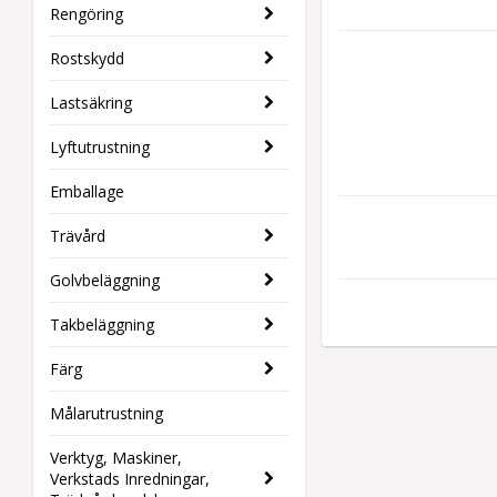
Rengöring
Rostskydd
Lastsäkring
Lyftutrustning
Emballage
Trävård
Golvbeläggning
Takbeläggning
Färg
Målarutrustning
Verktyg, Maskiner,
Verkstads Inredningar,