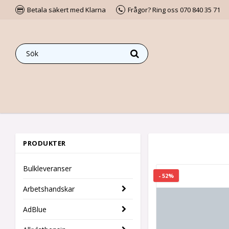
Betala säkert med Klarna
Frågor? Ring oss 070 840 35 71
PRODUKTER
Bulkleveranser
- 52%
Arbetshandskar
AdBlue