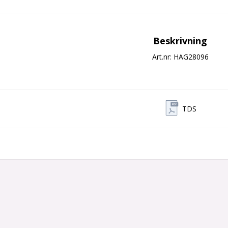
Beskrivning
Art.nr: HAG28096
TDS