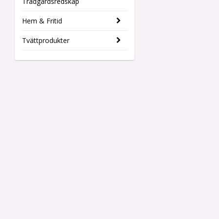
Trädgårdsredskap
Hem & Fritid
Tvättprodukter