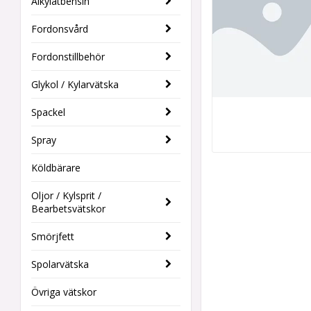
Alkylatbensin
Fordonsvård
Fordonstillbehör
Glykol / Kylarvätska
Spackel
Spray
Köldbärare
Oljor / Kylsprit /
Bearbetsvätskor
Smörjfett
Spolarvätska
Övriga vätskor