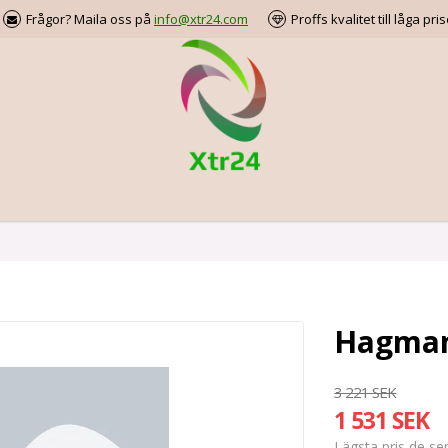
Frågor? Maila oss på
info@xtr24.com
Proffs kvalitet till låga pris
Hagman
3 221 SEK
1 531 SEK
Lägsta pris de s