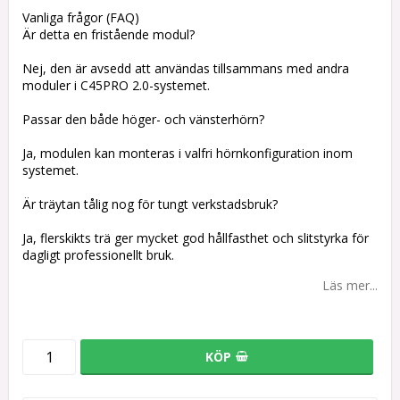
Vanliga frågor (FAQ)
Är detta en fristående modul?
Nej, den är avsedd att användas tillsammans med andra
moduler i C45PRO 2.0-systemet.
Passar den både höger- och vänsterhörn?
Ja, modulen kan monteras i valfri hörnkonfiguration inom
systemet.
Är träytan tålig nog för tungt verkstadsbruk?
Ja, flerskikts trä ger mycket god hållfasthet och slitstyrka för
dagligt professionellt bruk.
Läs mer...
KÖP