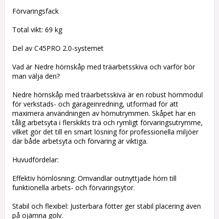
Förvaringsfack
Total vikt: 69 kg
Del av C45PRO 2.0-systemet
Vad är Nedre hörnskåp med träarbetsskiva och varför bör
man välja den?
Nedre hörnskåp med träarbetsskiva är en robust hörnmodul
för verkstads- och garageinredning, utformad för att
maximera användningen av hörnutrymmen. Skåpet har en
tålig arbetsyta i flerskikts trä och rymligt förvaringsutrymme,
vilket gör det till en smart lösning för professionella miljöer
där både arbetsyta och förvaring är viktiga.
Huvudfördelar:
Effektiv hörnlösning: Omvandlar outnyttjade hörn till
funktionella arbets- och förvaringsytor.
Stabil och flexibel: Justerbara fötter ger stabil placering även
på ojämna golv.