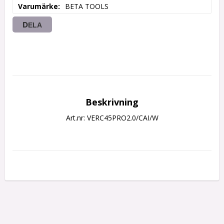
Varumärke
BETA TOOLS
DELA
Beskrivning
Art.nr: VERC45PRO2.0/CAI/W