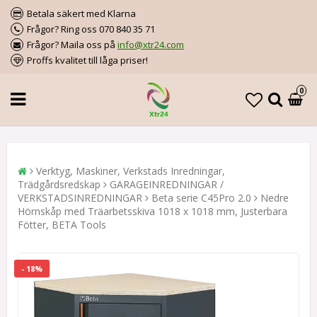
Betala säkert med Klarna
Frågor? Ring oss 070 840 35 71
Frågor? Maila oss på
info@xtr24.com
Proffs kvalitet till låga priser!
0
Verktyg, Maskiner, Verkstads Inredningar,
Trädgårdsredskap
GARAGEINREDNINGAR /
VERKSTADSINREDNINGAR
Beta serie C45Pro 2.0
Nedre
Hörnskåp med Träarbetsskiva 1018 x 1018 mm, Justerbara
Fötter, BETA Tools
- 18%