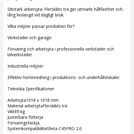
Slitstark arbetsyta: Flerskikts trä ger utmärkt hållfasthet och
lång livslängd vid dagligt bruk.
Vilka miljöer passar produkten för?
Verkstäder och garage:
Förvaring och arbetsyta i professionella verkstäder och
bilverkstäder.
Industriella miljöer:
Effektiv hörninredning i produktions- och underhållslokaler.
Tekniska Specifikationer
Arbetsyta1018 x 1018 mm
Material arbetsytaFlerskikts trä
Vikt69 kg
Justerbara fötterJa
FörvaringsfackJa
SystemkompatibilitetBeta C45PRO 2.0