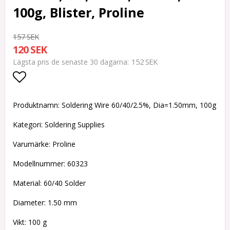
100g, Blister, Proline
157 SEK
120 SEK
152 SEK
Lägsta pris de senaste 30 dagarna
Lägg till i favoritlistan
Produktnamn: Soldering Wire 60/40/2.5%, Dia=1.50mm, 100g
Kategori: Soldering Supplies
Varumärke: Proline
Modellnummer: 60323
Material: 60/40 Solder
Diameter: 1.50 mm
Vikt: 100 g