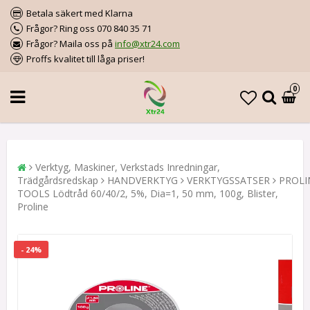
Betala säkert med Klarna
Frågor? Ring oss 070 840 35 71
Frågor? Maila oss på
info@xtr24.com
Proffs kvalitet till låga priser!
0
Verktyg, Maskiner, Verkstads Inredningar,
Trädgårdsredskap
HANDVERKTYG
VERKTYGSSATSER
PROLI
TOOLS Lödtråd 60/40/2, 5%, Dia=1, 50 mm, 100g, Blister,
Proline
- 24%