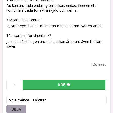
Du kan använda endast ytterjackan, endast fleecen eller
kombinera båda för extra skydd och värme.
❓Är jackan vattentät?
Ja, yttertyget har ett membran med 8000 mm vattentäthet.
❓Passar den för vinterbruk?
Ja, med båda lagren används jackan året runt även i kallare
väder.
Läs mer...
KÖP
Varumärke
LahtiPro
DELA