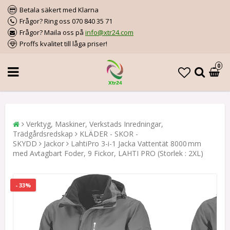
Betala säkert med Klarna
Frågor? Ring oss 070 840 35 71
Frågor? Maila oss på
info@xtr24.com
Proffs kvalitet till låga priser!
0
Verktyg, Maskiner, Verkstads Inredningar,
Trädgårdsredskap
KLÄDER - SKOR -
SKYDD
Jackor
LahtiPro 3-i-1 Jacka Vattentät 8000 mm
med Avtagbart Foder, 9 Fickor, LAHTI PRO (Storlek : 2XL)
- 33%