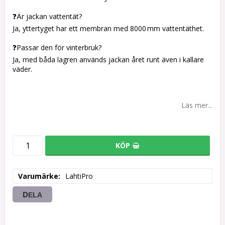
❓Är jackan vattentät?
Ja, yttertyget har ett membran med 8000 mm vattentäthet.
❓Passar den för vinterbruk?
Ja, med båda lagren används jackan året runt även i kallare
väder.
Läs mer...
KÖP
Varumärke
LahtiPro
DELA