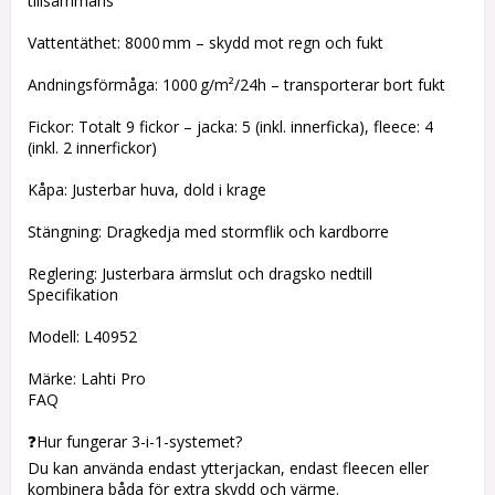
tillsammans
Vattentäthet: 8000 mm – skydd mot regn och fukt
Andningsförmåga: 1000 g/m²/24h – transporterar bort fukt
Fickor: Totalt 9 fickor – jacka: 5 (inkl. innerficka), fleece: 4
(inkl. 2 innerfickor)
Kåpa: Justerbar huva, dold i krage
Stängning: Dragkedja med stormflik och kardborre
Reglering: Justerbara ärmslut och dragsko nedtill
Specifikation
Modell: L40952
Märke: Lahti Pro
FAQ
❓Hur fungerar 3-i-1-systemet?
Du kan använda endast ytterjackan, endast fleecen eller
kombinera båda för extra skydd och värme.