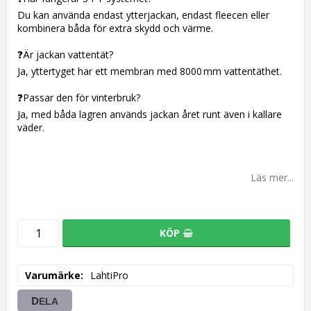
Du kan använda endast ytterjackan, endast fleecen eller
kombinera båda för extra skydd och värme.
❓Är jackan vattentät?
Ja, yttertyget har ett membran med 8000 mm vattentäthet.
❓Passar den för vinterbruk?
Ja, med båda lagren används jackan året runt även i kallare
väder.
Läs mer...
KÖP
Varumärke
LahtiPro
DELA