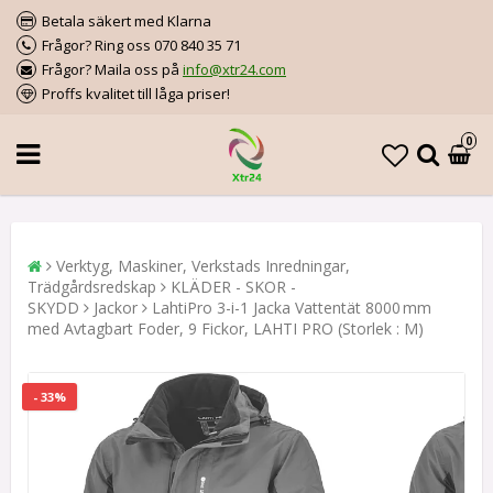
Betala säkert med Klarna
Frågor? Ring oss 070 840 35 71
Frågor? Maila oss på
info@xtr24.com
Proffs kvalitet till låga priser!
0
Verktyg, Maskiner, Verkstads Inredningar,
Trädgårdsredskap
KLÄDER - SKOR -
SKYDD
Jackor
LahtiPro 3-i-1 Jacka Vattentät 8000 mm
med Avtagbart Foder, 9 Fickor, LAHTI PRO (Storlek : M)
- 33%