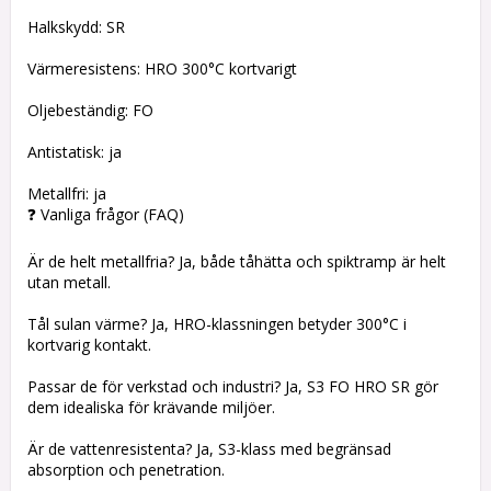
Halkskydd: SR
Värmeresistens: HRO 300°C kortvarigt
Oljebeständig: FO
Antistatisk: ja
Metallfri: ja
❓ Vanliga frågor (FAQ)
Är de helt metallfria? Ja, både tåhätta och spiktramp är helt
utan metall.
Tål sulan värme? Ja, HRO-klassningen betyder 300°C i
kortvarig kontakt.
Passar de för verkstad och industri? Ja, S3 FO HRO SR gör
dem idealiska för krävande miljöer.
Är de vattenresistenta? Ja, S3-klass med begränsad
absorption och penetration.