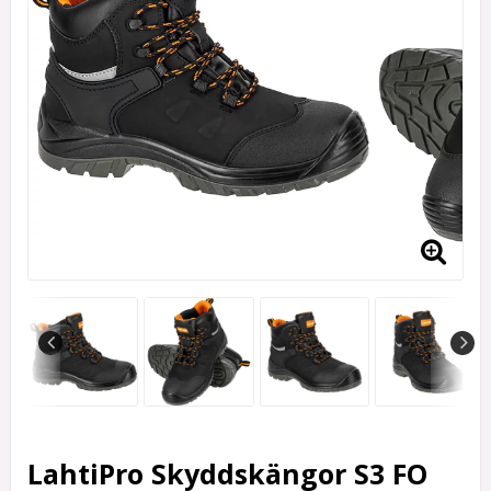
LahtiPro Skyddskängor S3 FO