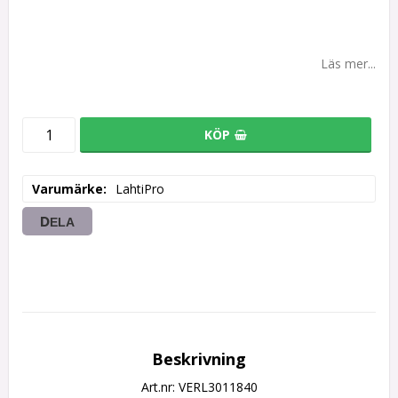
Läs mer...
KÖP
Varumärke
LahtiPro
DELA
Beskrivning
Art.nr: VERL3011840