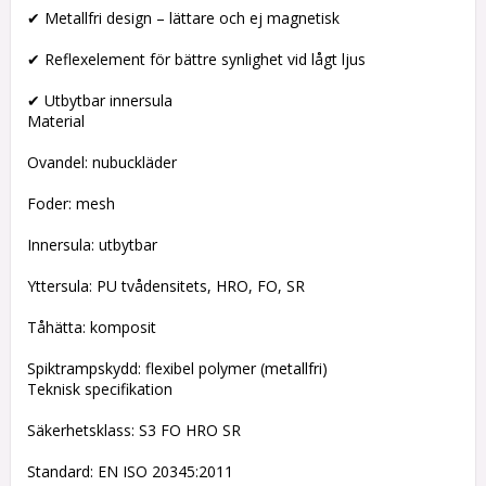
✔ Metallfri design – lättare och ej magnetisk
✔ Reflexelement för bättre synlighet vid lågt ljus
✔ Utbytbar innersula
Material
Ovandel: nubuckläder
Foder: mesh
Innersula: utbytbar
Yttersula: PU tvådensitets, HRO, FO, SR
Tåhätta: komposit
Spiktrampskydd: flexibel polymer (metallfri)
Teknisk specifikation
Säkerhetsklass: S3 FO HRO SR
Standard: EN ISO 20345:2011