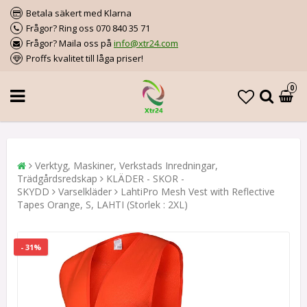
Betala säkert med Klarna
Frågor? Ring oss 070 840 35 71
Frågor? Maila oss på
info@xtr24.com
Proffs kvalitet till låga priser!
0
Verktyg, Maskiner, Verkstads Inredningar,
Trädgårdsredskap
KLÄDER - SKOR -
SKYDD
Varselkläder
LahtiPro Mesh Vest with Reflective
Tapes Orange, S, LAHTI (Storlek : 2XL)
- 31%