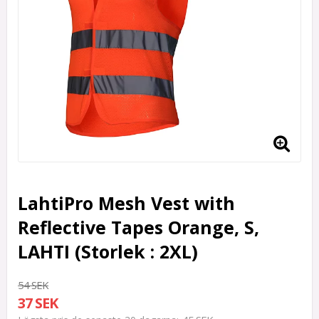
LahtiPro Mesh Vest with
Reflective Tapes Orange, S,
LAHTI (Storlek : 2XL)
54 SEK
37 SEK