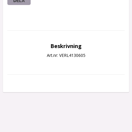
DELA
Beskrivning
Art.nr: VERL4130605