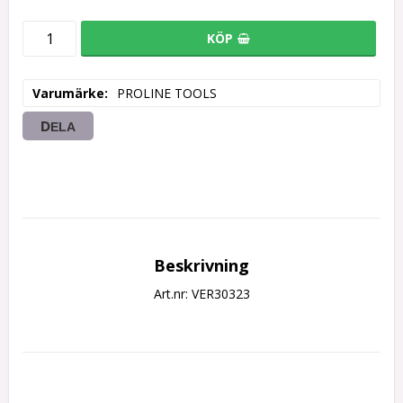
KÖP
Varumärke
PROLINE TOOLS
DELA
Beskrivning
Art.nr: VER30323