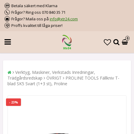
Betala säkert med Klarna
Frågor? Ring oss 070 840 35 71
Frågor? Maila oss på
info@xtr24.com
Proffs kvalitet till låga priser!
0
Verktyg, Maskiner, Verkstads Inredningar,
Trädgårdsredskap
ÖVRIGT
PROLINE TOOLS Fällkniv T-
blad SK5 Svart (1+3 st), Proline
- 23%