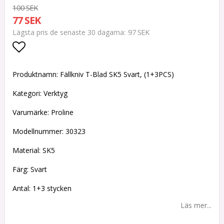
100 SEK
77 SEK
97 SEK
Lägsta pris de senaste 30 dagarna
Lägg till i favoritlistan
Produktnamn: Fällkniv T-Blad SK5 Svart, (1+3PCS)
Kategori: Verktyg
Varumärke: Proline
Modellnummer: 30323
Material: SK5
Färg: Svart
Antal: 1+3 stycken
Läs mer...