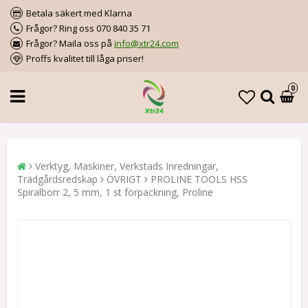
Betala säkert med Klarna
Frågor? Ring oss 070 840 35 71
Frågor? Maila oss på
info@xtr24.com
Proffs kvalitet till låga priser!
0
Verktyg, Maskiner, Verkstads Inredningar,
Trädgårdsredskap
ÖVRIGT
PROLINE TOOLS HSS
Spiralborr 2, 5 mm, 1 st förpackning, Proline