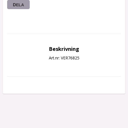
DELA
Beskrivning
Art.nr: VER76825