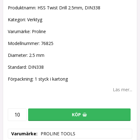
Lägg till i favoritlistan
Produktnamn: HSS Twist Drill 2.5mm, DIN338
Kategori: Verktyg
Varumärke: Proline
Modellnummer: 76825
Diameter: 2.5 mm
Standard: DIN338
Förpackning: 1 styck i kartong
Läs mer...
KÖP
Varumärke
PROLINE TOOLS