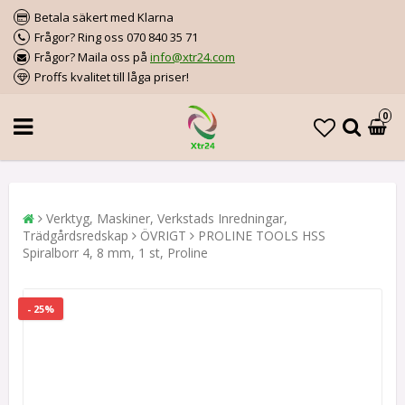
Betala säkert med Klarna
Frågor? Ring oss 070 840 35 71
Frågor? Maila oss på
info@xtr24.com
Proffs kvalitet till låga priser!
0
Verktyg, Maskiner, Verkstads Inredningar,
Trädgårdsredskap
ÖVRIGT
PROLINE TOOLS HSS
Spiralborr 4, 8 mm, 1 st, Proline
- 25%