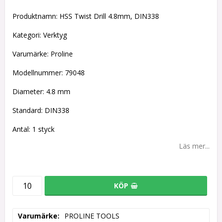
Lägg till i favoritlistan
Produktnamn: HSS Twist Drill 4.8mm, DIN338
Kategori: Verktyg
Varumärke: Proline
Modellnummer: 79048
Diameter: 4.8 mm
Standard: DIN338
Antal: 1 styck
Läs mer...
KÖP
Varumärke
PROLINE TOOLS