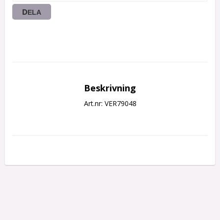
DELA
Beskrivning
Art.nr: VER79048