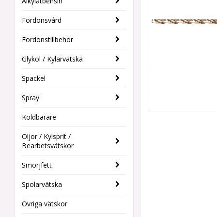
Alkylatbensin
Fordonsvård
Fordonstillbehör
Glykol / Kylarvätska
Spackel
Spray
Köldbärare
Oljor / Kylsprit /
Bearbetsvätskor
Smörjfett
Spolarvätska
Övriga vätskor