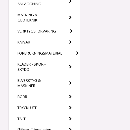
ANLÄGGNING
MÄTNING &
GEOTEKNIK
VERKTYGSFÖRVARING
KNIVAR
FÖRBRUKNINGSMATERIAL
KLÄDER - SKOR -
SKYDD
ELVERKTYG &
MASKINER
BORR
TRYCKLUFT
TÄLT
Fläktar / Ventilation