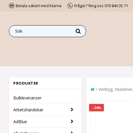
Betala säkert med Klarna
Frågor? Ring oss 070 840 35 71
PRODUKTER
Verktyg, Maskiner
Bulkleveranser
- 24%
Arbetshandskar
AdBlue