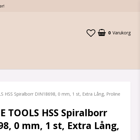
er!
0
Varukorg
HSS Spiralborr DIN18698, 0 mm, 1 st, Extra Lång, Proline
E TOOLS HSS Spiralborr
8, 0 mm, 1 st, Extra Lång,