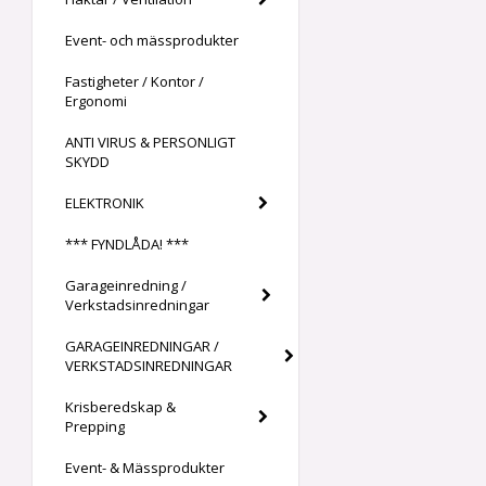
Event- och mässprodukter
Fastigheter / Kontor /
Ergonomi
ANTI VIRUS & PERSONLIGT
SKYDD
ELEKTRONIK
*** FYNDLÅDA! ***
Garageinredning /
Verkstadsinredningar
GARAGEINREDNINGAR /
VERKSTADSINREDNINGAR
Krisberedskap &
Prepping
Event- & Mässprodukter