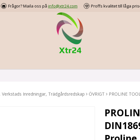
Frågor? Maila oss på
info@xtr24.com
Proffs kvalitet till låga pris
, Verkstads Inredningar, Trädgårdsredskap
ÖVRIGT
PROLINE TOOLS 
PROLIN
DIN1869
Proline