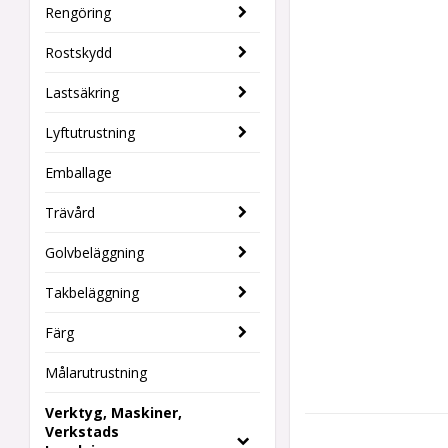
Rengöring
Rostskydd
Lastsäkring
Lyftutrustning
Emballage
Trävård
Golvbeläggning
Takbeläggning
Färg
Målarutrustning
Verktyg, Maskiner,
Verkstads