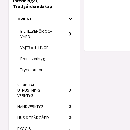
Inredningar,
Trädgårdsredskap
ÖVRIGT
BILTILLBEHÖR OCH
VÅRD
VAJER och LINOR
Bromsverktyg
Trycksprutor
VERKSTAD
UTRUSTNING
VERKTYG
HANDVERKTYG
HUS & TRÄDGÅRD
BYGG &