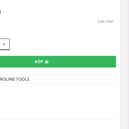
g
Läs mer...
+
KÖP
ROLINE TOOLS