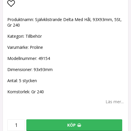
Lägg till i favoritlistan
Produktnamn: Självklistrande Delta Med Hål, 93X93mm, 5St,
Gr 240
Kategori: Tillbehör
Varumärke: Proline
Modellnummer: 49154
Dimensioner: 93x93mm
Antal: 5 stycken
Kornstorlek: Gr 240
Läs mer...
KÖP