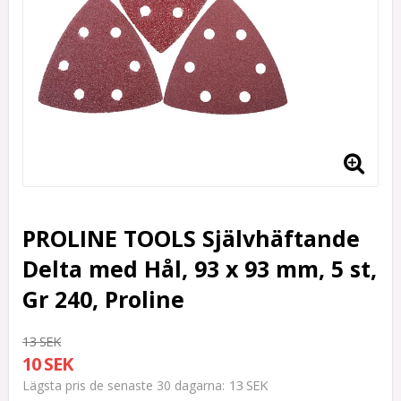
PROLINE TOOLS Självhäftande
Delta med Hål, 93 x 93 mm, 5 st,
Gr 240, Proline
13 SEK
10 SEK
13 SEK
Lägsta pris de senaste 30 dagarna