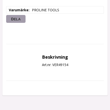
Varumärke
PROLINE TOOLS
DELA
Beskrivning
Art.nr: VER49154