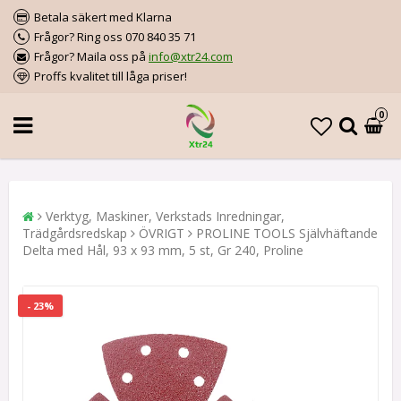
Betala säkert med Klarna
Frågor? Ring oss 070 840 35 71
Frågor? Maila oss på
info@xtr24.com
Proffs kvalitet till låga priser!
0
Verktyg, Maskiner, Verkstads Inredningar,
Trädgårdsredskap
ÖVRIGT
PROLINE TOOLS Självhäftande
Delta med Hål, 93 x 93 mm, 5 st, Gr 240, Proline
- 23%