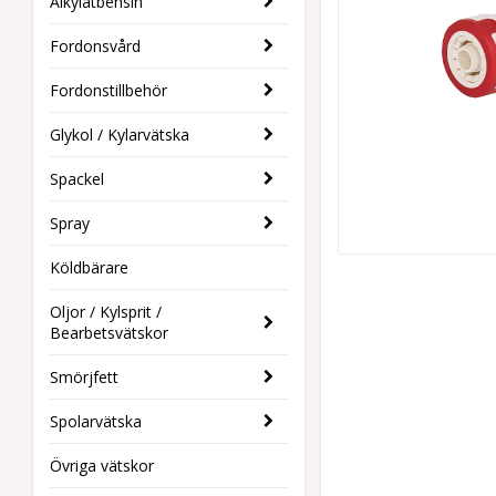
Alkylatbensin
Fordonsvård
Fordonstillbehör
Glykol / Kylarvätska
Spackel
Spray
Köldbärare
Oljor / Kylsprit /
Bearbetsvätskor
Smörjfett
Spolarvätska
Övriga vätskor