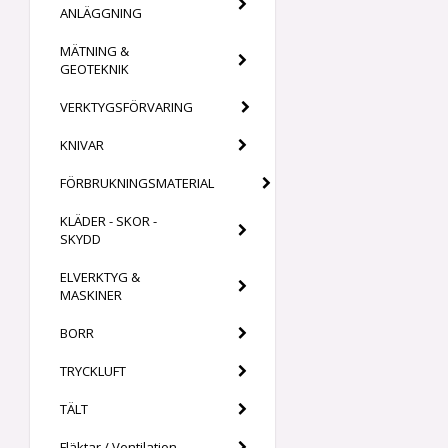
ANLÄGGNING
MÄTNING &
GEOTEKNIK
VERKTYGSFÖRVARING
KNIVAR
FÖRBRUKNINGSMATERIAL
KLÄDER - SKOR -
SKYDD
ELVERKTYG &
MASKINER
BORR
TRYCKLUFT
TÄLT
Fläktar / Ventilation