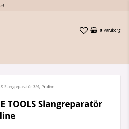
er!
0
Varukorg
Slangreparatör 3/4, Proline
E TOOLS Slangreparatör
line