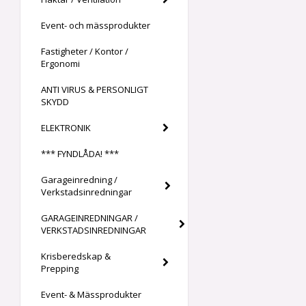
Event- och mässprodukter
Fastigheter / Kontor /
Ergonomi
ANTI VIRUS & PERSONLIGT
SKYDD
ELEKTRONIK
*** FYNDLÅDA! ***
Garageinredning /
Verkstadsinredningar
GARAGEINREDNINGAR /
VERKSTADSINREDNINGAR
Krisberedskap &
Prepping
Event- & Mässprodukter