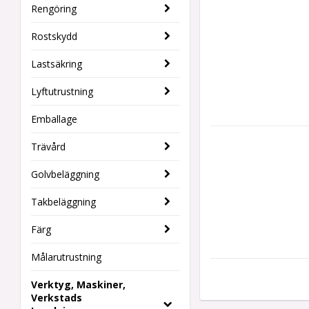
Rengöring
Rostskydd
Lastsäkring
Lyftutrustning
Emballage
Trävård
Golvbeläggning
Takbeläggning
Färg
Målarutrustning
Verktyg, Maskiner,
Verkstads