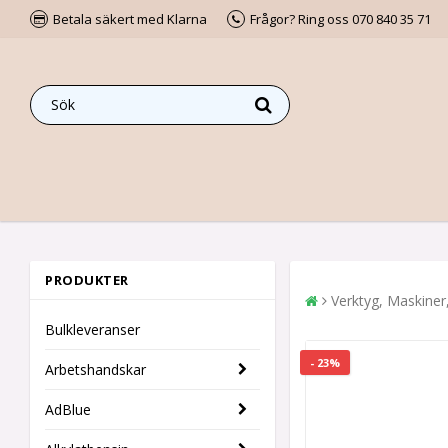
Betala säkert med Klarna
Frågor? Ring oss 070 840 35 71
PRODUKTER
Verktyg, Maskiner
Bulkleveranser
- 23%
Arbetshandskar
AdBlue