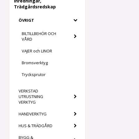
Inredningar,
Trädgårdsredskap
ÖVRIGT
BILTILLBEHÖR OCH
VÅRD
VAJER och LINOR
Bromsverktyg
Trycksprutor
VERKSTAD
UTRUSTNING
VERKTYG
HANDVERKTYG
HUS & TRÄDGÅRD
BYGG &