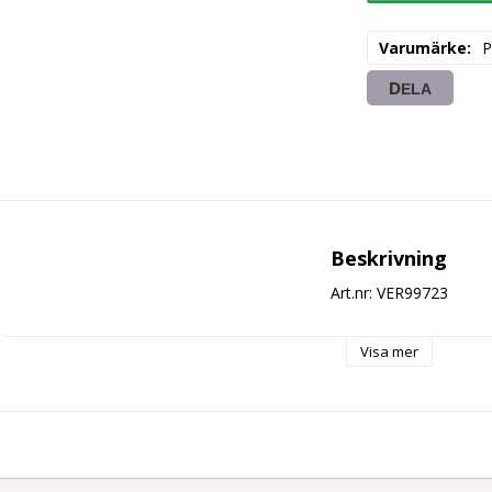
Varumärke
P
DELA
Beskrivning
Art.nr: VER99723
Visa mer