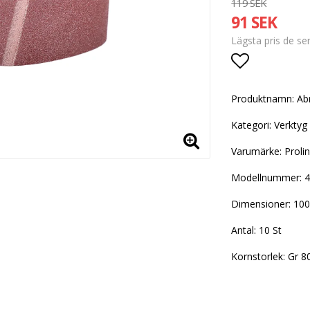
119 SEK
91 SEK
Lägsta pris de s
Lägg till i
Produktnamn: Ab
Kategori: Verktyg
Varumärke: Proli
Modellnummer: 
Dimensioner: 1
Antal: 10 St
Kornstorlek: Gr 8