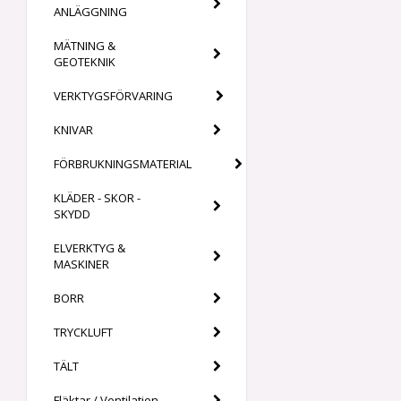
ANLÄGGNING
MÄTNING &
GEOTEKNIK
VERKTYGSFÖRVARING
KNIVAR
FÖRBRUKNINGSMATERIAL
KLÄDER - SKOR -
SKYDD
ELVERKTYG &
MASKINER
BORR
TRYCKLUFT
TÄLT
Fläktar / Ventilation