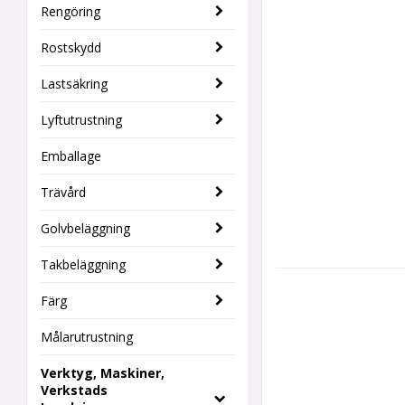
Rengöring
Rostskydd
Lastsäkring
Lyftutrustning
Emballage
Trävård
Golvbeläggning
Takbeläggning
Färg
Målarutrustning
Verktyg, Maskiner,
Verkstads