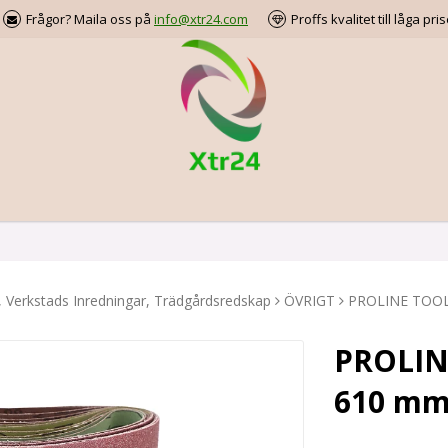
Frågor? Maila oss på
info@xtr24.com
Proffs kvalitet till låga pris
, Verkstads Inredningar, Trädgårdsredskap
ÖVRIGT
PROLINE TOOLS 
PROLIN
610 mm,