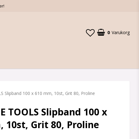
er!
0
Varukorg
Din varukorg är tom
Slipband 100 x 610 mm, 10st, Grit 80, Proline
E TOOLS Slipband 100 x
 10st, Grit 80, Proline