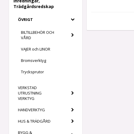
Inredningar,
Trädgårdsredskap
ÖVRIGT
BILTILLBEHÖR OCH
VÅRD
VAJER och LINOR
Bromsverktyg
Trycksprutor
VERKSTAD
UTRUSTNING
VERKTYG
HANDVERKTYG
HUS & TRÄDGÅRD
BYGG &