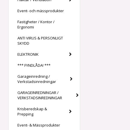
Event- och mässprodukter
Fastigheter / Kontor /
Ergonomi
ANTI VIRUS & PERSONLIGT
SKYDD
ELEKTRONIK
*** FYNDLÅDA! ***
Garageinredning /
Verkstadsinredningar
GARAGEINREDNINGAR /
VERKSTADSINREDNINGAR
Krisberedskap &
Prepping
Event- & Mässprodukter