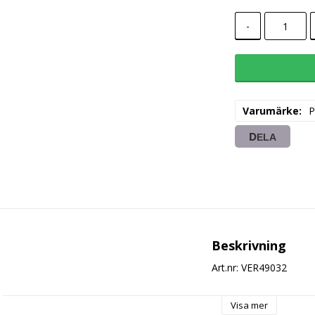
-
Varumärke
P
DELA
Beskrivning
Art.nr: VER49032
Visa mer