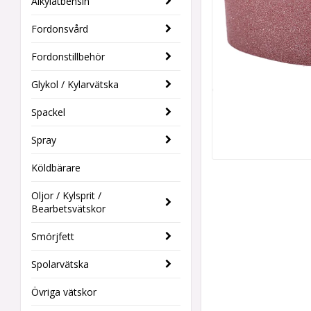
Alkylatbensin
Fordonsvård
Fordonstillbehör
Glykol / Kylarvätska
Spackel
Spray
Köldbärare
Oljor / Kylsprit /
Bearbetsvätskor
Smörjfett
Spolarvätska
Övriga vätskor