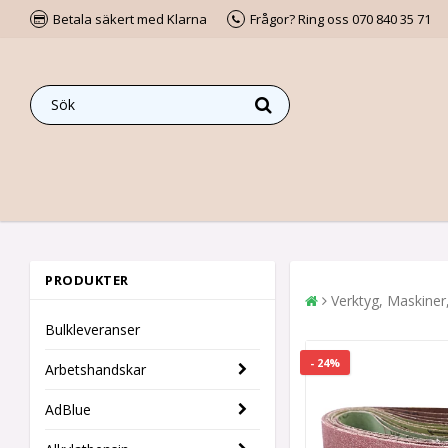
Betala säkert med Klarna
Frågor? Ring oss 070 840 35 71
PRODUKTER
Verktyg, Maskiner
Bulkleveranser
- 24%
Arbetshandskar
AdBlue