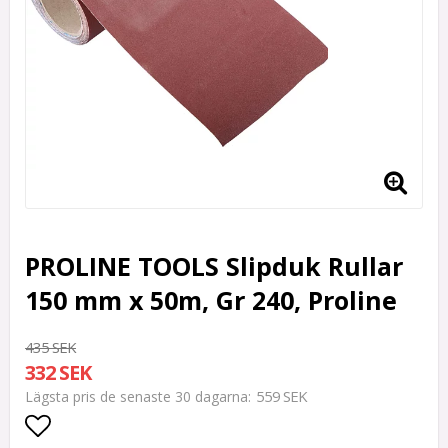
PROLINE TOOLS Slipduk Rullar
150 mm x 50m, Gr 240, Proline
435 SEK
332 SEK
559 SEK
Lägsta pris de senaste 30 dagarna