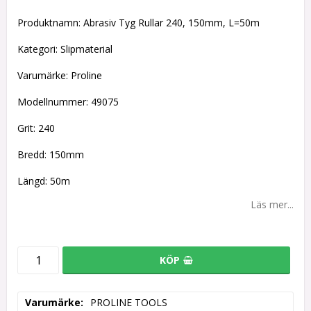
Lägg till i favoritlistan
Produktnamn: Abrasiv Tyg Rullar 240, 150mm, L=50m
Kategori: Slipmaterial
Varumärke: Proline
Modellnummer: 49075
Grit: 240
Bredd: 150mm
Längd: 50m
Läs mer...
KÖP
Varumärke
PROLINE TOOLS