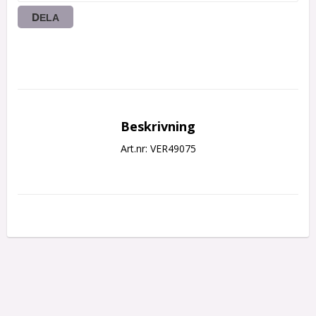
DELA
Beskrivning
Art.nr: VER49075