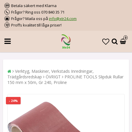
Betala säkert med Klarna
Frågor? Ring oss 070 840 35 71
Frågor? Maila oss på
info@xtr24.com
Proffs kvalitet till låga priser!
0
Verktyg, Maskiner, Verkstads Inredningar,
Trädgårdsredskap
ÖVRIGT
PROLINE TOOLS Slipduk Rullar
150 mm x 50m, Gr 240, Proline
- 24%