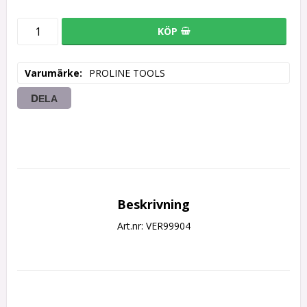
KÖP
Varumärke
PROLINE TOOLS
DELA
Beskrivning
Art.nr: VER99904