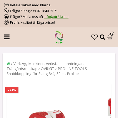
Betala säkert med Klarna
Frågor? Ring oss 070 840 35 71
Frågor? Maila oss på
info@xtr24.com
Proffs kvalitet till låga priser!
0
Verktyg, Maskiner, Verkstads Inredningar,
Trädgårdsredskap
ÖVRIGT
PROLINE TOOLS
Snabbkoppling för Slang 3/4, 30 st, Proline
- 24%