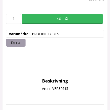
KÖP
Varumärke
PROLINE TOOLS
DELA
Beskrivning
Art.nr: VER32615