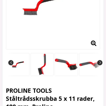
PROLINE TOOLS
Ståltrådsskrubba 5 x 11 rader,