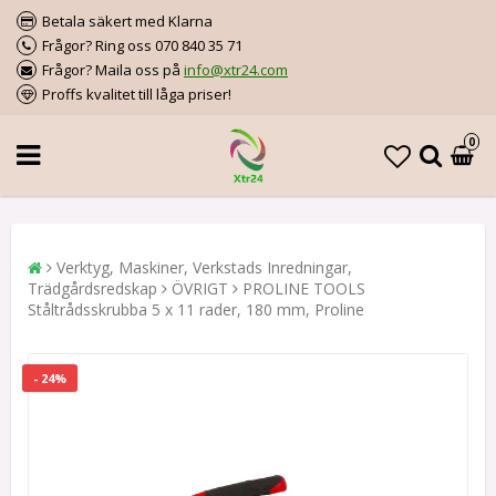
Betala säkert med Klarna
Frågor? Ring oss 070 840 35 71
Frågor? Maila oss på
info@xtr24.com
Proffs kvalitet till låga priser!
0
Verktyg, Maskiner, Verkstads Inredningar,
Trädgårdsredskap
ÖVRIGT
PROLINE TOOLS
Ståltrådsskrubba 5 x 11 rader, 180 mm, Proline
- 24%