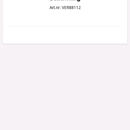
Art.nr: VER88112