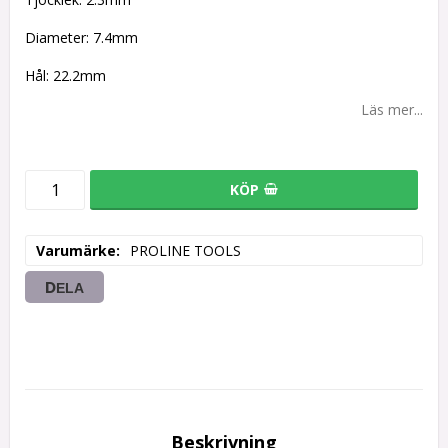
Diameter: 7.4mm
Hål: 22.2mm
Läs mer...
KÖP
Varumärke
PROLINE TOOLS
DELA
Beskrivning