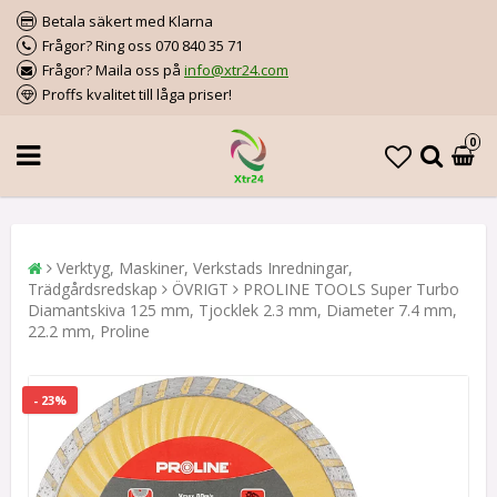
Betala säkert med Klarna
Frågor? Ring oss 070 840 35 71
Frågor? Maila oss på
info@xtr24.com
Proffs kvalitet till låga priser!
0
Verktyg, Maskiner, Verkstads Inredningar,
Trädgårdsredskap
ÖVRIGT
PROLINE TOOLS Super Turbo
Diamantskiva 125 mm, Tjocklek 2.3 mm, Diameter 7.4 mm,
22.2 mm, Proline
- 23%