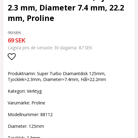
2.3 mm, Diameter 7.4 mm, 22.2
mm, Proline
90 SEK
69 SEK
87 SEK
Lägsta pris de senaste 30 dagarna
Lägg till i favoritlistan
Produktnamn: Super Turbo Diamantdisk 125mm,
Tjocklek=2.3mm, Diameter=7.4mm, Hål=22.2mm
Kategori: Verktyg
Varumärke: Proline
Modellnummer: 88112
Diameter: 125mm
Tjocklek: 2.3mm