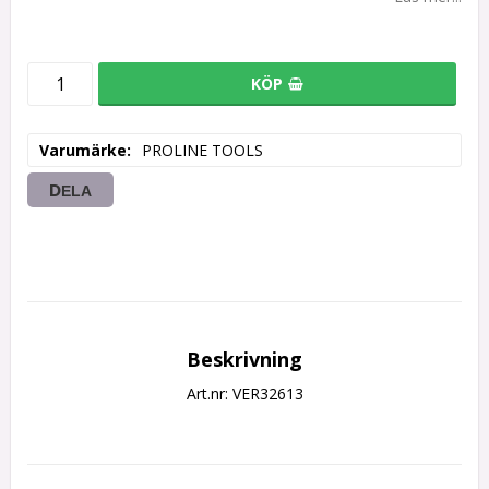
KÖP
Varumärke
PROLINE TOOLS
DELA
Beskrivning
Art.nr: VER32613