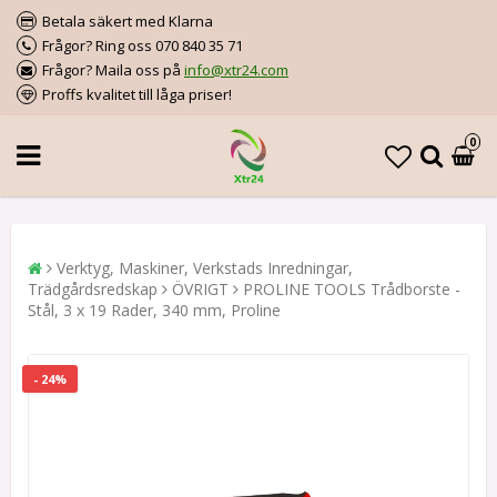
Betala säkert med Klarna
Frågor? Ring oss 070 840 35 71
Frågor? Maila oss på
info@xtr24.com
Proffs kvalitet till låga priser!
0
Verktyg, Maskiner, Verkstads Inredningar,
Trädgårdsredskap
ÖVRIGT
PROLINE TOOLS Trådborste -
Stål, 3 x 19 Rader, 340 mm, Proline
- 24%