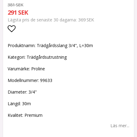
381 SEK
291 SEK
369 SEK
Lägsta pris de senaste 30 dagarna
Lägg till i favoritlistan
Produktnamn: Trädgårdsslang 3/4", L=30m
Kategori: Trädgårdsutrustning
Varumärke: Proline
Modellnummer: 99633
Diameter: 3/4"
Längd: 30m
Kvalitet: Premium
Läs mer...