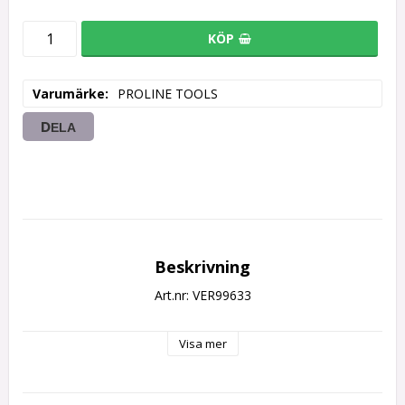
KÖP
Varumärke
PROLINE TOOLS
DELA
Beskrivning
Art.nr: VER99633
Visa mer