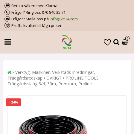
Betala säkert med Klarna
Frågor? Ring oss 070 840 35 71
Frågor? Maila oss på
info@xtr24.com
Proffs kvalitet till låga priser!
0
Verktyg, Maskiner, Verkstads Inredningar,
Trädgårdsredskap
ÖVRIGT
PROLINE TOOLS
Trädgårdsslang 3/4, 30m, Premium, Proline
- 24%