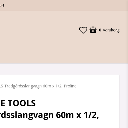
er!
0
Varukorg
 Trädgårdsslangvagn 60m x 1/2, Proline
E TOOLS
dsslangvagn 60m x 1/2,