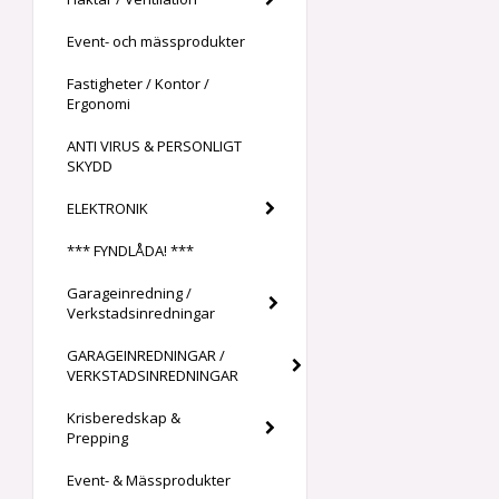
Event- och mässprodukter
Fastigheter / Kontor /
Ergonomi
ANTI VIRUS & PERSONLIGT
SKYDD
ELEKTRONIK
*** FYNDLÅDA! ***
Garageinredning /
Verkstadsinredningar
GARAGEINREDNINGAR /
VERKSTADSINREDNINGAR
Krisberedskap &
Prepping
Event- & Mässprodukter