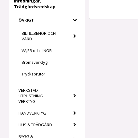
Inredningar,
Trädgårdsredskap
ÖVRIGT
BILTILLBEHÖR OCH
VÅRD
VAJER och LINOR
Bromsverktyg
Trycksprutor
VERKSTAD
UTRUSTNING
VERKTYG
HANDVERKTYG
HUS & TRÄDGÅRD
BYGG &