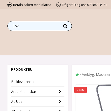
Betala säkert med Klarna
Frågor? Ring oss 070 840 35 71
PRODUKTER
Verktyg, Maskiner
Bulkleveranser
- 23%
Arbetshandskar
AdBlue