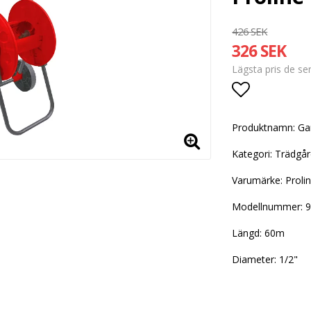
426 SEK
326 SEK
Lägsta pris de s
Lägg till i
Produktnamn: Ga
Kategori: Trädgår
Varumärke: Proli
Modellnummer: 
Längd: 60m
Diameter: 1/2"