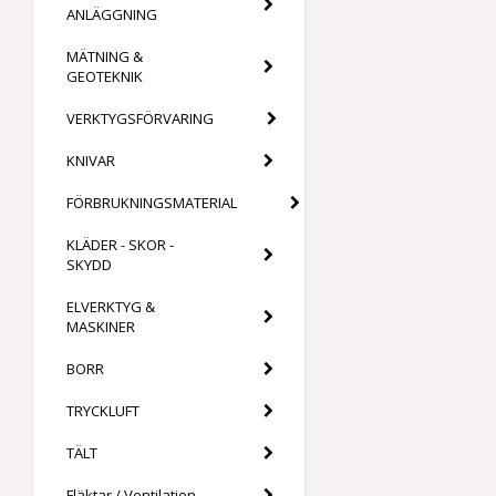
ANLÄGGNING
MÄTNING &
GEOTEKNIK
VERKTYGSFÖRVARING
KNIVAR
FÖRBRUKNINGSMATERIAL
KLÄDER - SKOR -
SKYDD
ELVERKTYG &
MASKINER
BORR
TRYCKLUFT
TÄLT
Fläktar / Ventilation