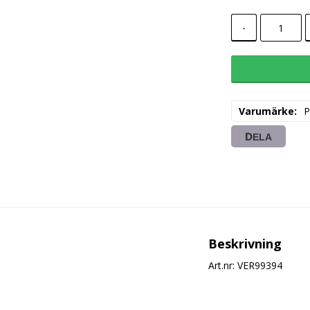
-
Varumärke
P
DELA
Beskrivning
Art.nr: VER99394