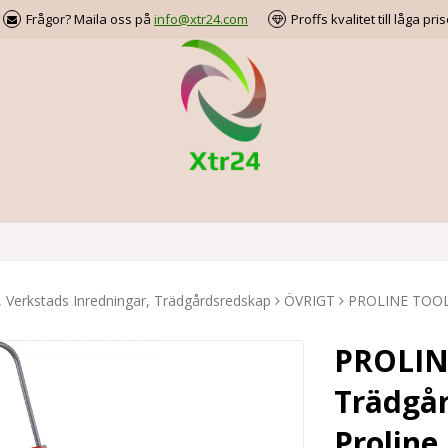
Frågor? Maila oss på
info@xtr24.com
Proffs kvalitet till låga pris
, Verkstads Inredningar, Trädgårdsredskap
ÖVRIGT
PROLINE TOOLS
PROLIN
Trädgår
Proline