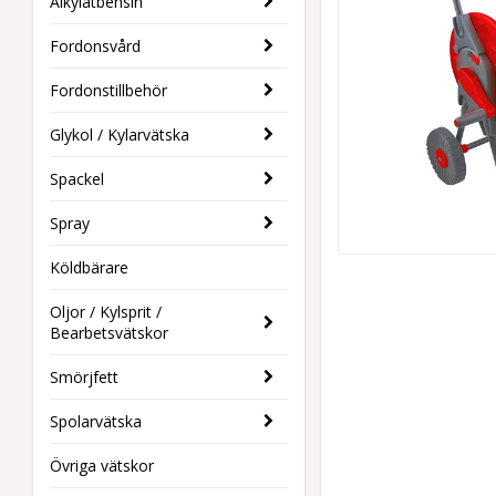
Alkylatbensin
Fordonsvård
Fordonstillbehör
Glykol / Kylarvätska
Spackel
Spray
Köldbärare
Oljor / Kylsprit /
Bearbetsvätskor
Smörjfett
Spolarvätska
Övriga vätskor