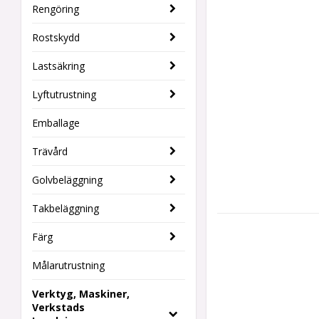
Rengöring
Rostskydd
Lastsäkring
Lyftutrustning
Emballage
Trävård
Golvbeläggning
Takbeläggning
Färg
Målarutrustning
Verktyg, Maskiner,
Verkstads