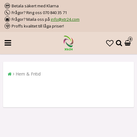
Betala säkert med Klarna
Frågor? Ring oss 070 840 35 71
Frågor? Maila oss på
info@xtr24.com
Proffs kvalitet till låga priser!
0
Hem & Fritid