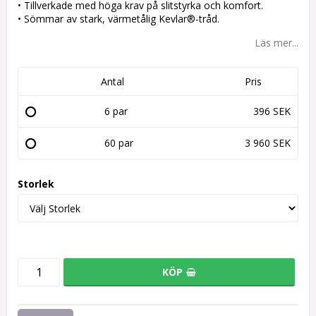
• Tillverkade med höga krav på slitstyrka och komfort.
• Sömmar av stark, värmetålig Kevlar®-tråd.
Läs mer...
Antal
Pris
6 par
396 SEK
60 par
3 960 SEK
Storlek
KÖP