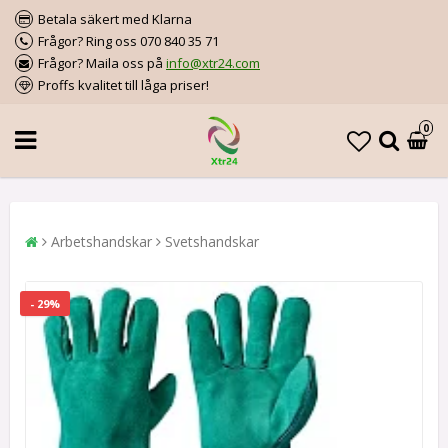
Betala säkert med Klarna
Frågor? Ring oss 070 840 35 71
Frågor? Maila oss på
info@xtr24.com
Proffs kvalitet till låga priser!
0
Arbetshandskar
Svetshandskar
- 29%