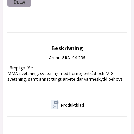
DELA
Beskrivning
Art.nr: GRA104.256
Lämpliga för:

MMA-svetsning, svetsning med homogentråd och MIG-
svetsning, samt annat tungt arbete där värmeskydd behövs.
Produktblad