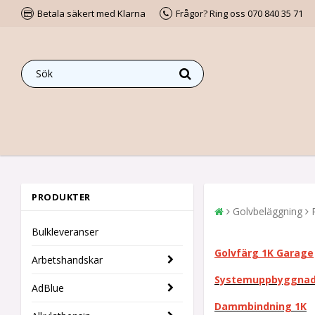
Betala säkert med Klarna
Frågor? Ring oss 070 840 35 71
PRODUKTER
Golvbeläggning
Bulkleveranser
Golvfärg 1K Garage
Arbetshandskar
Systemuppbyggnad
AdBlue
Dammbindning 1K