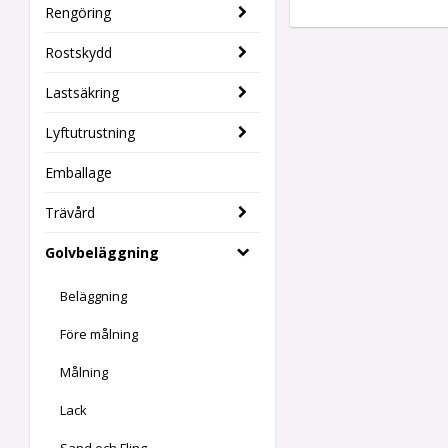
Rengöring
Rostskydd
Lastsäkring
Lyftutrustning
Emballage
Trävård
Golvbeläggning
Beläggning
Före målning
Målning
Lack