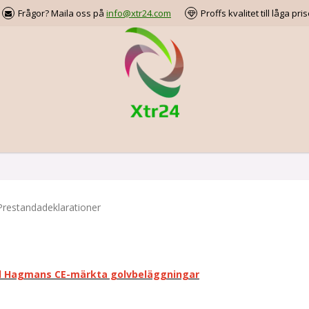
Frågor? Maila oss på
info@xtr24.com
Proffs kvalitet till låga pris
Prestandadeklarationer
 Hagmans CE-märkta golvbeläggningar