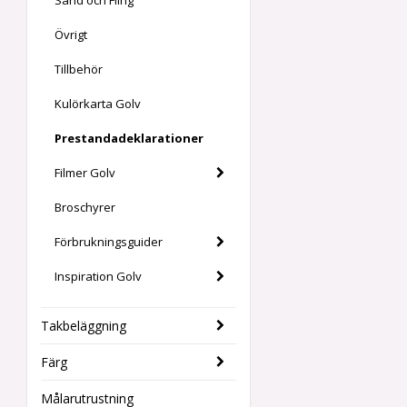
Sand och Fling
Övrigt
Tillbehör
Kulörkarta Golv
Prestandadeklarationer
Filmer Golv
Broschyrer
Förbrukningsguider
Inspiration Golv
Takbeläggning
Färg
Målarutrustning