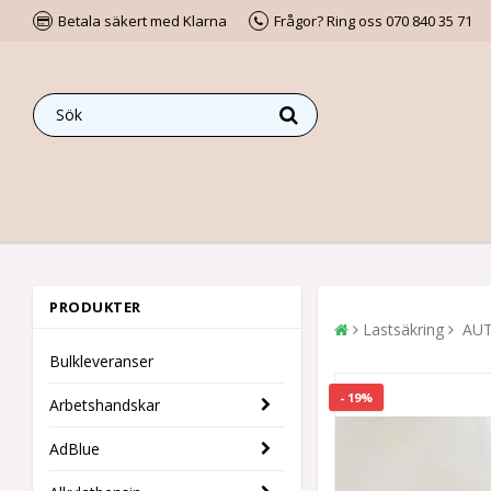
Betala säkert med Klarna
Frågor? Ring oss 070 840 35 71
PRODUKTER
Lastsäkring
AUT
Bulkleveranser
- 19%
Arbetshandskar
AdBlue