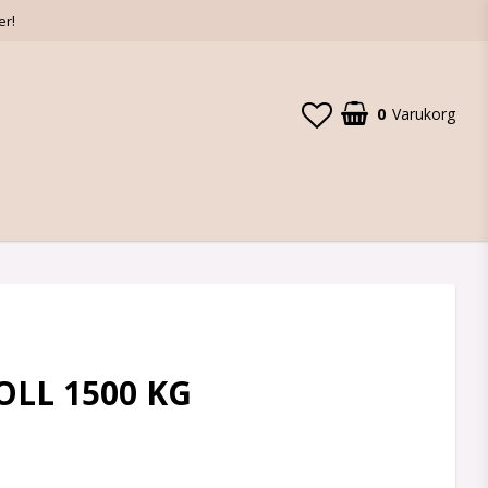
er!
0
Varukorg
LL 1500 KG