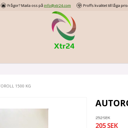
Frågor? Maila oss på
info@xtr24.com
Proffs kvalitet till låga pris
OROLL 1500 KG
AUTORO
252 SEK
205 SEK