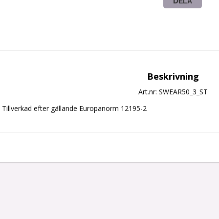
DELA
Beskrivning
Art.nr: SWEAR50_3_ST
Tillverkad efter gällande Europanorm 12195-2