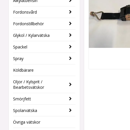
Alkylatbensin
Fordonsvård
Fordonstillbehör
Glykol / Kylarvätska
Spackel
Spray
Köldbärare
Oljor / Kylsprit /
Bearbetsvätskor
Smörjfett
Spolarvätska
Övriga vätskor