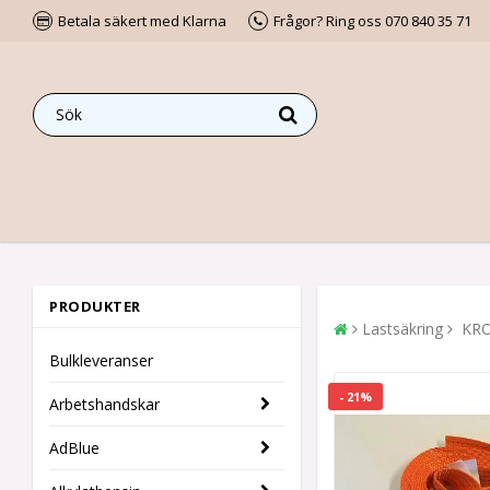
Betala säkert med Klarna
Frågor? Ring oss 070 840 35 71
PRODUKTER
Lastsäkring
KRO
Bulkleveranser
- 21%
Arbetshandskar
AdBlue