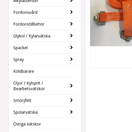
Alkylatbensin
Fordonsvård
Fordonstillbehör
Glykol / Kylarvätska
Spackel
Spray
Köldbärare
Oljor / Kylsprit /
Bearbetsvätskor
Smörjfett
Spolarvätska
Övriga vätskor