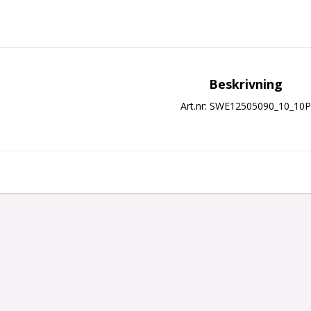
Beskrivning
Art.nr: SWE12505090_10_10P