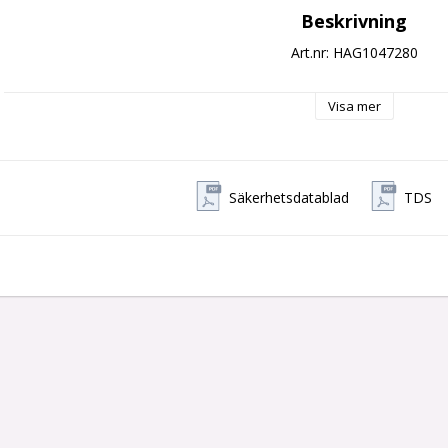
Beskrivning
Art.nr: HAG1047280
Visa mer
Säkerhetsdatablad
TDS