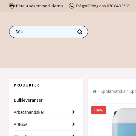
Betala säkert med Klarna
Frågor? Ring oss 070 840 35 71
PRODUKTER
Spolarvätska
Spo
Bulkleveranser
- 36%
Arbetshandskar
AdBlue