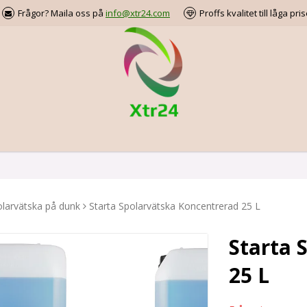
Frågor? Maila oss på
info@xtr24.com
Proffs kvalitet till låga pris
larvätska på dunk
Starta Spolarvätska Koncentrerad 25 L
Starta 
25 L