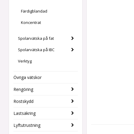
Färdigblandad
Koncentrat
Spolarvätska på fat
Spolarvätska på IBC
Verktyg
Övriga vätskor
Rengöring
Rostskydd
Lastsäkring
Lyftutrustning