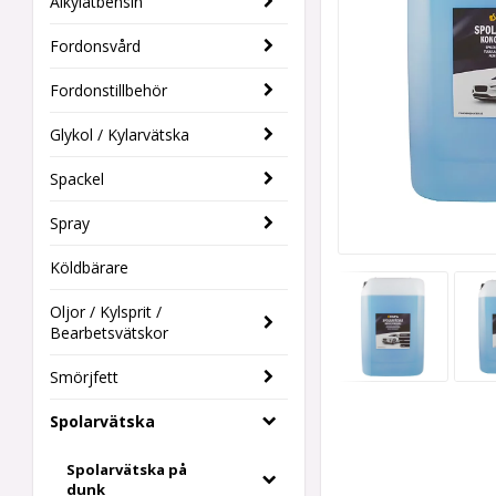
Alkylatbensin
Fordonsvård
Fordonstillbehör
Glykol / Kylarvätska
Spackel
Spray
Köldbärare
Oljor / Kylsprit /
Bearbetsvätskor
Smörjfett
Spolarvätska
Spolarvätska på
dunk