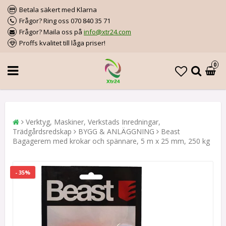
Betala säkert med Klarna
Frågor? Ring oss 070 840 35 71
Frågor? Maila oss på
info@xtr24.com
Proffs kvalitet till låga priser!
0
Verktyg, Maskiner, Verkstads Inredningar,
Trädgårdsredskap
BYGG & ANLÄGGNING
Beast
Bagagerem med krokar och spännare, 5 m x 25 mm, 250 kg
- 35%