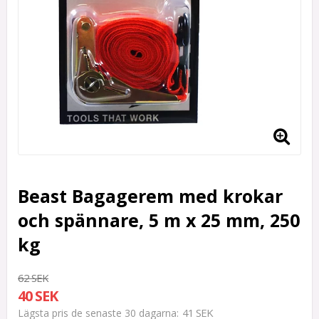
Beast Bagagerem med krokar
och spännare, 5 m x 25 mm, 250
kg
62 SEK
40 SEK
41 SEK
Lägsta pris de senaste 30 dagarna