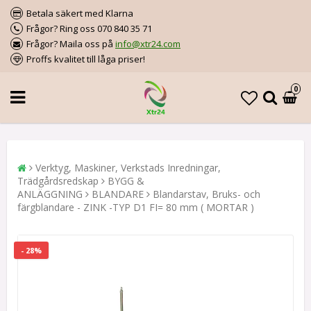
Betala säkert med Klarna
Frågor? Ring oss 070 840 35 71
Frågor? Maila oss på
info@xtr24.com
Proffs kvalitet till låga priser!
0
Verktyg, Maskiner, Verkstads Inredningar,
Trädgårdsredskap
BYGG &
ANLÄGGNING
BLANDARE
Blandarstav, Bruks- och
färgblandare - ZINK -TYP D1 FI= 80 mm ( MORTAR )
- 28%