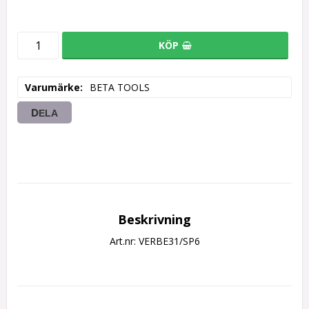
KÖP
Varumärke
BETA TOOLS
DELA
Beskrivning
Art.nr: VERBE31/SP6