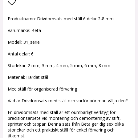
Lägg till i favoritlistan
Produktnamn: Drivdornsats med ställ 6 delar 2-8 mm
Varumärke: Beta
Modell: 31_serie
Antal delar: 6
Storlekar: 2 mm, 3 mm, 4 mm, 5 mm, 6 mm, 8 mm
Material: Härdat stål
Med ställ för organiserad förvaring
Vad är Drivdornsats med ställ och varför bör man välja den?
En drivdornsats med ställ är ett oumbärligt verktyg för
precisionsarbete vid montering och demontering av stift,
sprintar och tappar. Denna sats från Beta ger dig sex olika
storlekar och ett praktiskt ställ för enkel förvaring och
åtkomst.