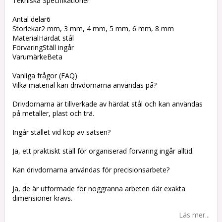
Tekniska Specifikationer
Antal delar6
Storlekar2 mm, 3 mm, 4 mm, 5 mm, 6 mm, 8 mm
MaterialHärdat stål
FörvaringStäll ingår
VarumärkeBeta
Vanliga frågor (FAQ)
Vilka material kan drivdornarna användas på?
Drivdornarna är tillverkade av härdat stål och kan användas
på metaller, plast och trä.
Ingår stället vid köp av satsen?
Ja, ett praktiskt ställ för organiserad förvaring ingår alltid.
Kan drivdornarna användas för precisionsarbete?
Ja, de är utformade för noggranna arbeten där exakta
dimensioner krävs.
Läs mer...