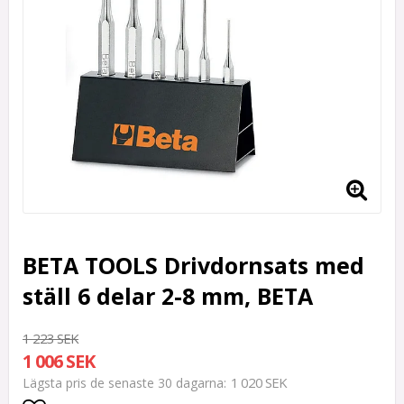
BETA TOOLS Drivdornsats med
ställ 6 delar 2-8 mm, BETA
1 223 SEK
1 006 SEK
1 020 SEK
Lägsta pris de senaste 30 dagarna