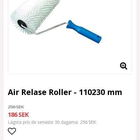
Air Relase Roller - 110230 mm
256 SEK
186 SEK
256 SEK
Lägsta pris de senaste 30 dagarna