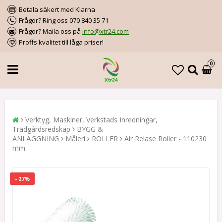
Betala säkert med Klarna
Frågor? Ring oss 070 840 35 71
Frågor? Maila oss på
info@xtr24.com
Proffs kvalitet till låga priser!
0
Verktyg, Maskiner, Verkstads Inredningar,
Trädgårdsredskap
BYGG &
ANLÄGGNING
Måleri
ROLLER
Air Relase Roller - 110230
mm
- 27%