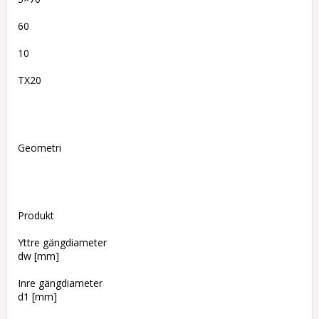
60
10
TX20
Geometri
Produkt
Yttre gängdiameter
dw [mm]
Inre gängdiameter
d1 [mm]