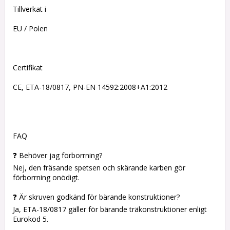
Tillverkat i
EU / Polen
Certifikat
CE, ETA-18/0817, PN-EN 14592:2008+A1:2012
FAQ
❓ Behöver jag förborrning?
Nej, den fräsande spetsen och skärande karben gör
förborrning onödigt.
❓ Är skruven godkänd för bärande konstruktioner?
Ja, ETA-18/0817 gäller för bärande träkonstruktioner enligt
Eurokod 5.