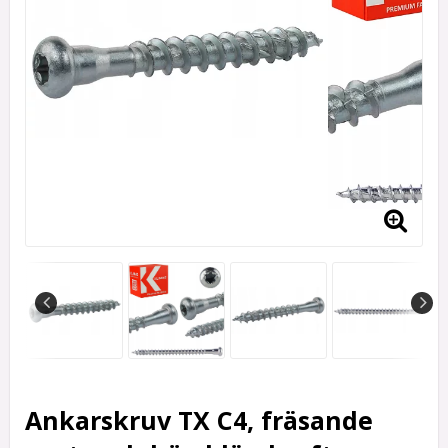
Ankarskruv TX C4, fräsande