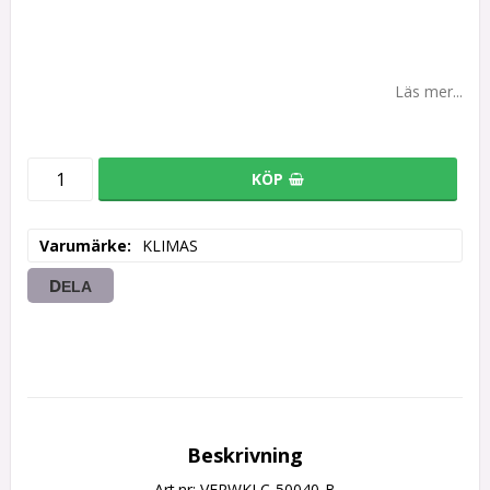
Läs mer...
KÖP
Varumärke
KLIMAS
DELA
Beskrivning
Art.nr: VERWKLC-50040-B