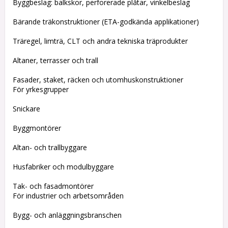
Byggbeslag: balkskor, perforerade plåtar, vinkelbeslag
Bärande träkonstruktioner (ETA-godkända applikationer)
Träregel, limträ, CLT och andra tekniska träprodukter
Altaner, terrasser och trall
Fasader, staket, räcken och utomhuskonstruktioner
För yrkesgrupper
Snickare
Byggmontörer
Altan- och trallbyggare
Husfabriker och modulbyggare
Tak- och fasadmontörer
För industrier och arbetsområden
Bygg- och anläggningsbranschen