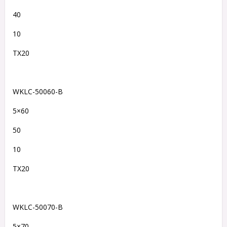
40
10
TX20
WKLC-50060-B
5×60
50
10
TX20
WKLC-50070-B
5×70