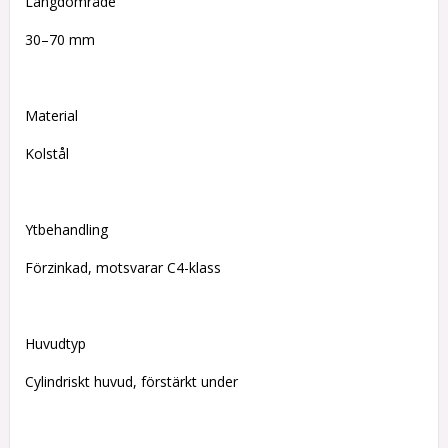
Längdområde
30–70 mm
Material
Kolstål
Ytbehandling
Förzinkad, motsvarar C4-klass
Huvudtyp
Cylindriskt huvud, förstärkt under