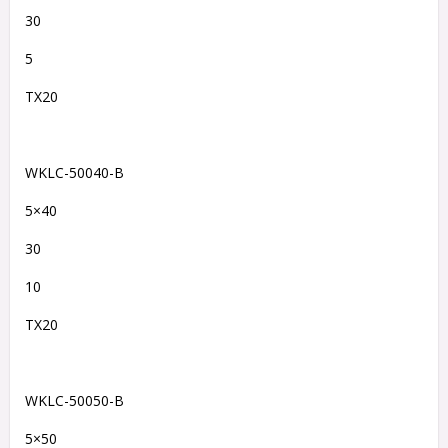
30
5
TX20
WKLC-50040-B
5×40
30
10
TX20
WKLC-50050-B
5×50