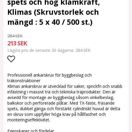
spets och hög klämkraft,
Klimas (Skruvstorlek och
mängd : 5 x 40 / 500 st.)
284 SEK
213 SEK
284 SEK
Lägsta pris de senaste 30 dagarna
Lägg till i favoritlistan
Professionell ankarskruv för byggbeslag och
träkonstruktioner
Klimas ankarskruv är utvecklad för säker, sprickfri och snabb
infästning i massivt trä och tekniska träprodukter. Den är
avsedd för montage av byggbeslag såsom vinkelbeslag,
balkskor och perforerade plåtar. Med TX-fäste, fräsande
spets, dubbel gänga och förstärkt cylindriskt huvud är detta
en skruv som uppfyller höga krav på hållfasthet och
monteringseffektivitet.
Egenskaper och fördelar