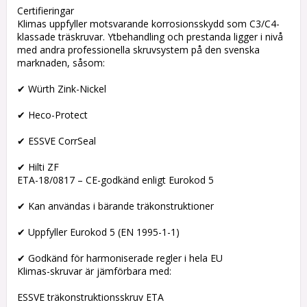
Certifieringar
Klimas uppfyller motsvarande korrosionsskydd som C3/C4-
klassade träskruvar. Ytbehandling och prestanda ligger i nivå
med andra professionella skruvsystem på den svenska
marknaden, såsom:
✔ Würth Zink-Nickel
✔ Heco-Protect
✔ ESSVE CorrSeal
✔ Hilti ZF
ETA-18/0817 – CE-godkänd enligt Eurokod 5
✔ Kan användas i bärande träkonstruktioner
✔ Uppfyller Eurokod 5 (EN 1995-1-1)
✔ Godkänd för harmoniserade regler i hela EU
Klimas-skruvar är jämförbara med:
ESSVE träkonstruktionsskruv ETA