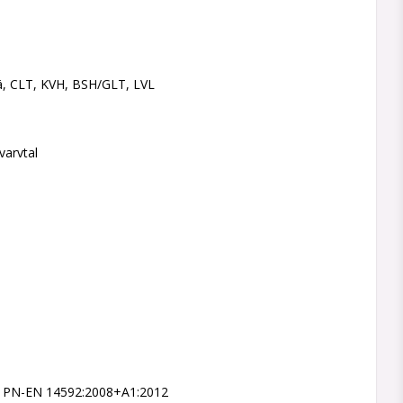
rä, CLT, KVH, BSH/GLT, LVL
arvtal
, PN-EN 14592:2008+A1:2012