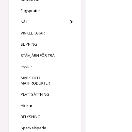
Fogsprutor
SÅG
VINKELHAKAR
SLIPNING
STÄMJÄRN FÖR TRÄ
Hyvlar
MÄRK OCH
MÄTPRODUKTER
PLATTSÄTTNING
Hinkar
BELYSNING
Spackelspade