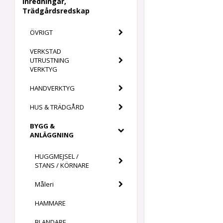
Inredningar,
Trädgårdsredskap
ÖVRIGT
VERKSTAD
UTRUSTNING
VERKTYG
HANDVERKTYG
HUS & TRÄDGÅRD
BYGG &
ANLÄGGNING
HUGGMEJSEL /
STANS / KÖRNARE
Måleri
HAMMARE
BLANDARE