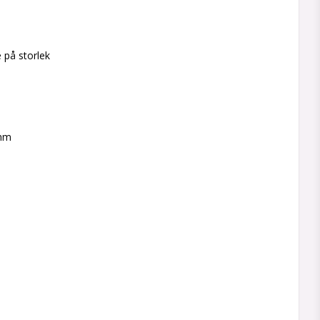
 på storlek
 mm