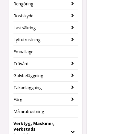
Rengöring
Rostskydd
Lastsäkring
Lyftutrustning
Emballage
Trävård
Golvbeläggning
Takbeläggning
Färg
Målarutrustning
Verktyg, Maskiner,
Verkstads