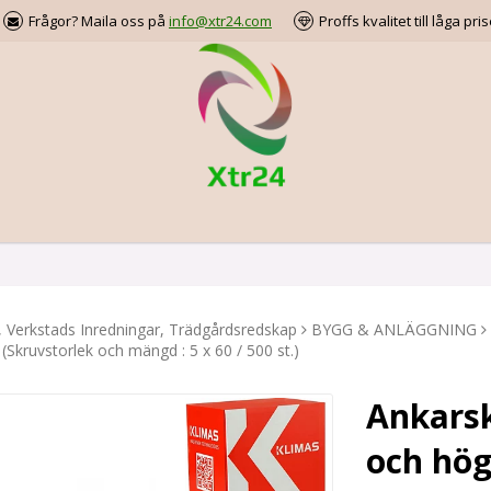
Frågor? Maila oss på
info@xtr24.com
Proffs kvalitet till låga pris
, Verkstads Inredningar, Trädgårdsredskap
BYGG & ANLÄGGNING
(Skruvstorlek och mängd : 5 x 60 / 500 st.)
Ankarsk
och hög