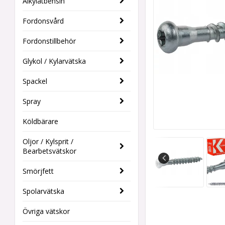
Alkylatbensin
Fordonsvård
Fordonstillbehör
Glykol / Kylarvätska
Spackel
Spray
Köldbärare
Oljor / Kylsprit /
Bearbetsvätskor
Smörjfett
Spolarvätska
Övriga vätskor