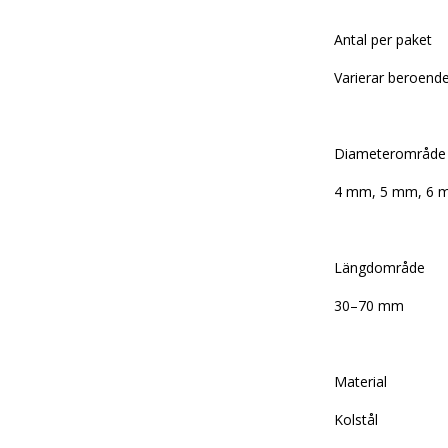
Antal per paket
Varierar beroende
Diameterområde
4 mm, 5 mm, 6
Längdområde
30–70 mm
Material
Kolstål