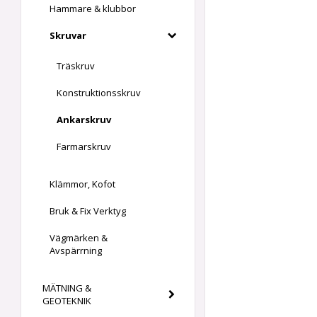
Hammare & klubbor
Skruvar
Träskruv
Konstruktionsskruv
Ankarskruv
Farmarskruv
Klämmor, Kofot
Bruk & Fix Verktyg
Vägmärken &
Avspärrning
MÄTNING &
GEOTEKNIK