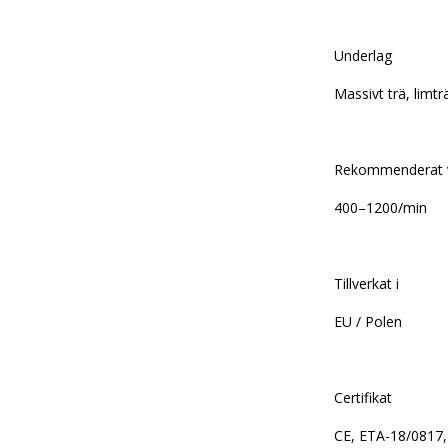
Underlag
Massivt trä, limt
Rekommenderat v
400–1200/min
Tillverkat i
EU / Polen
Certifikat
CE, ETA-18/0817