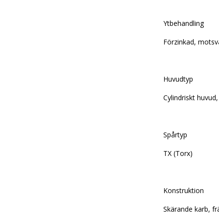
Ytbehandling
Förzinkad, motsv
Huvudtyp
Cylindriskt huvud,
Spårtyp
TX (Torx)
Konstruktion
Skärande karb, f