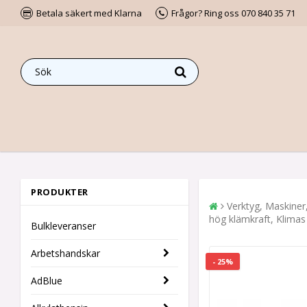
Betala säkert med Klarna
Frågor? Ring oss 070 840 35 71
PRODUKTER
Verktyg, Maskiner
hög klämkraft, Klimas 
Bulkleveranser
Arbetshandskar
- 25%
AdBlue