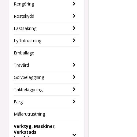
Rengöring
Rostskydd
Lastsäkring
Lyftutrustning
Emballage
Trävård
Golvbeläggning
Takbeläggning
Färg
Målarutrustning
Verktyg, Maskiner,
Verkstads