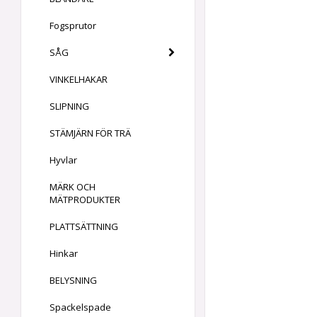
Fogsprutor
SÅG
VINKELHAKAR
SLIPNING
STÄMJÄRN FÖR TRÄ
Hyvlar
MÄRK OCH
MÄTPRODUKTER
PLATTSÄTTNING
Hinkar
BELYSNING
Spackelspade