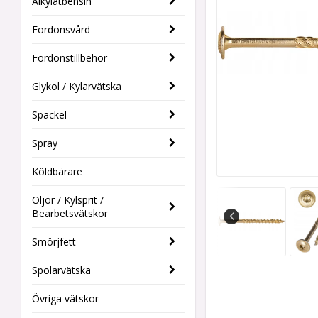
Alkylatbensin
Fordonsvård
Fordonstillbehör
Glykol / Kylarvätska
Spackel
Spray
Köldbärare
Oljor / Kylsprit /
Bearbetsvätskor
Smörjfett
Spolarvätska
Övriga vätskor