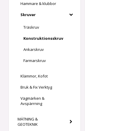
Hammare & klubbor
Skruvar
Träskruv
Konstruktionsskruv
Ankarskruv
Farmarskruv
Klämmor, Kofot
Bruk & Fix Verktyg
Vägmärken &
Avspärrning
MÄTNING &
GEOTEKNIK