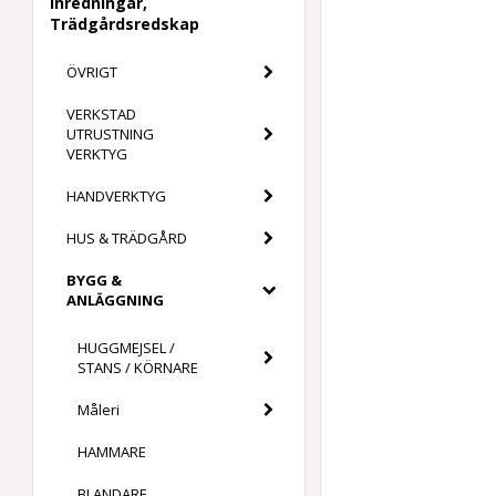
Inredningar,
Trädgårdsredskap
ÖVRIGT
VERKSTAD
UTRUSTNING
VERKTYG
HANDVERKTYG
HUS & TRÄDGÅRD
BYGG &
ANLÄGGNING
HUGGMEJSEL /
STANS / KÖRNARE
Måleri
HAMMARE
BLANDARE