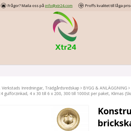
Frågor? Maila oss på
info@xtr24.com
Proffs kvalitet till låga pris
, Verkstads Inredningar, Trädgårdsredskap
BYGG & ANLÄGGNING
 gulförzinkad, 4 x 30 till 6 x 200, 300 till 1000st per paket, Klimas (S
Konstru
bricksk