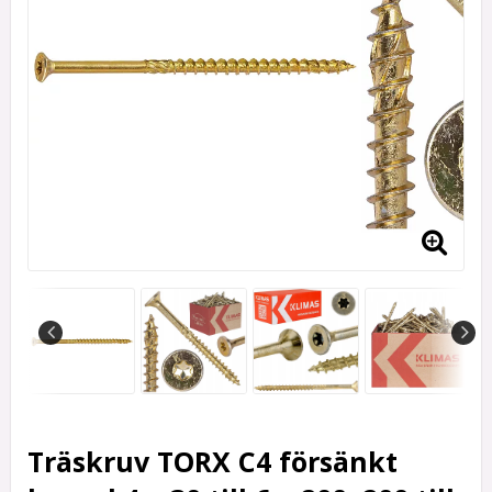
Träskruv TORX C4 försänkt