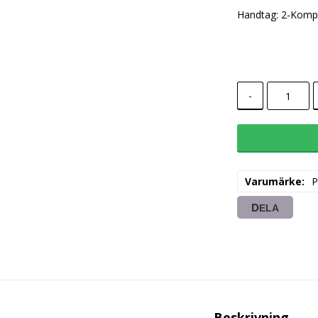
Handtag: 2-Komp
-
Varumärke
P
DELA
Beskrivning