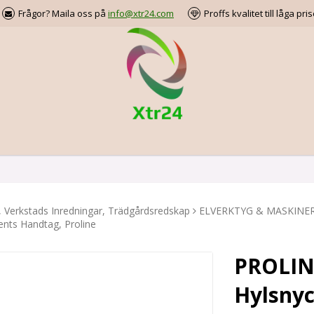
Frågor? Maila oss på
info@xtr24.com
Proffs kvalitet till låga pris
, Verkstads Inredningar, Trädgårdsredskap
ELVERKTYG & MASKINE
nts Handtag, Proline
PROLIN
Hylsnyc