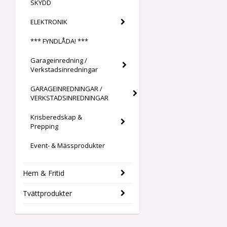
SKYDD
ELEKTRONIK
*** FYNDLÅDA! ***
Garageinredning /
Verkstadsinredningar
GARAGEINREDNINGAR /
VERKSTADSINREDNINGAR
Krisberedskap &
Prepping
Event- & Mässprodukter
Hem & Fritid
Tvättprodukter