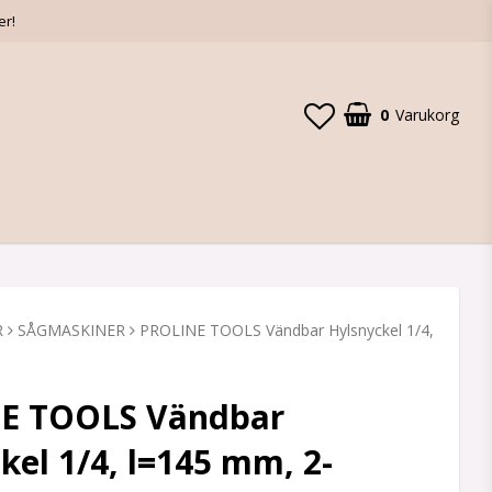
er!
0
Varukorg
R
SÅGMASKINER
PROLINE TOOLS Vändbar Hylsnyckel 1/4,
E TOOLS Vändbar
kel 1/4, l=145 mm, 2-