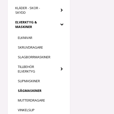
KLÄDER - SKOR -
SKYDD
ELVERKTYG &
MASKINER
ELKNIVAR
SKRUVDRAGARE
SLAGBORRMASKINER
TILLBEHÖR
ELVERKTYG
SLIPMASKINER
SÅGMASKINER
MUTTERDRAGARE
VINKELSLIP