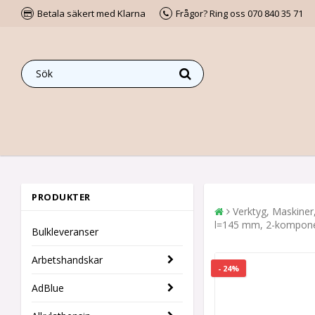
Betala säkert med Klarna
Frågor? Ring oss 070 840 35 71
PRODUKTER
Verktyg, Maskiner
l=145 mm, 2-kompone
Bulkleveranser
Arbetshandskar
- 24%
AdBlue