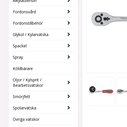
Alkylatbensin
Fordonsvård
Fordonstillbehör
Glykol / Kylarvätska
Spackel
Spray
Köldbärare
Oljor / Kylsprit /
Bearbetsvätskor
Smörjfett
Spolarvätska
Övriga vätskor