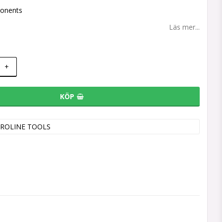
onents
Läs mer...
+
KÖP
ROLINE TOOLS