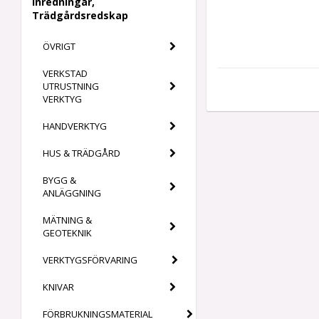
Inredningar,
Trädgårdsredskap
ÖVRIGT
VERKSTAD
UTRUSTNING
VERKTYG
HANDVERKTYG
HUS & TRÄDGÅRD
BYGG &
ANLÄGGNING
MÄTNING &
GEOTEKNIK
VERKTYGSFÖRVARING
KNIVAR
FÖRBRUKNINGSMATERIAL