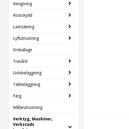
Rengöring
Rostskydd
Lastsäkring
Lyftutrustning
Emballage
Trävård
Golvbeläggning
Takbeläggning
Färg
Målarutrustning
Verktyg, Maskiner,
Verkstads