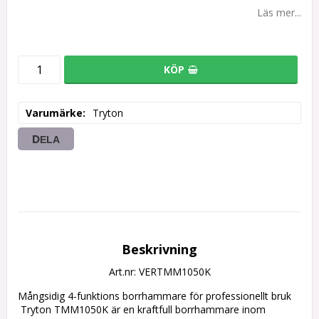
Läs mer...
KÖP
Varumärke
Tryton
DELA
Beskrivning
Art.nr: VERTMM1050K
Mångsidig 4-funktions borrhammare för professionellt bruk

 Tryton TMM1050K är en kraftfull borrhammare inom 