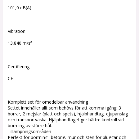
101,0 dB(A)
Vibration
13,840 m/s²
Certifiering
CE
Komplett set för omedelbar användning
Settet innehåller allt som behövs för att komma igång: 3
borrar, 2 mejslar (platt och spets), hjälphandtag, djupanslag
och transportväska. Hjälphandtaget ger bättre kontroll vid
borrning av större hål.
Tillämpningsområden
Perfekt för borrning i betong, mur och sten för pluggar och