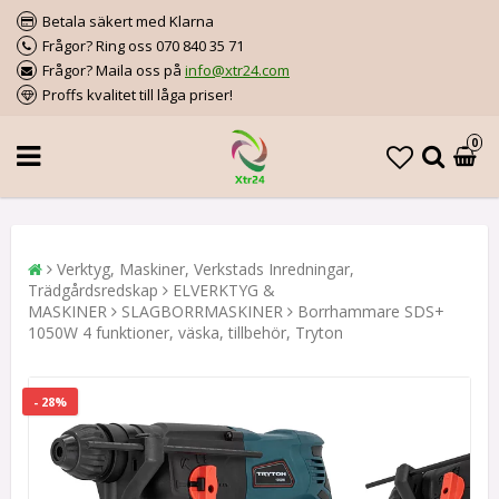
Betala säkert med Klarna
Frågor? Ring oss 070 840 35 71
Frågor? Maila oss på
info@xtr24.com
Proffs kvalitet till låga priser!
0
Verktyg, Maskiner, Verkstads Inredningar,
Trädgårdsredskap
ELVERKTYG &
MASKINER
SLAGBORRMASKINER
Borrhammare SDS+
1050W 4 funktioner, väska, tillbehör, Tryton
- 28%