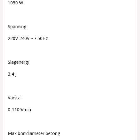
1050 W
Spänning
220V-240V ~ / 50Hz
Slagenergi
3,4 J
Varvtal
0-1100/min
Max borrdiameter betong