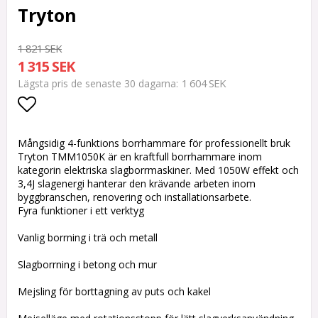
Tryton
1 821 SEK
1 315 SEK
1 604 SEK
Lägsta pris de senaste 30 dagarna
Lägg till i favoritlistan
Mångsidig 4-funktions borrhammare för professionellt bruk
Tryton TMM1050K är en kraftfull borrhammare inom
kategorin elektriska slagborrmaskiner. Med 1050W effekt och
3,4J slagenergi hanterar den krävande arbeten inom
byggbranschen, renovering och installationsarbete.
Fyra funktioner i ett verktyg
Vanlig borrning i trä och metall
Slagborrning i betong och mur
Mejsling för borttagning av puts och kakel