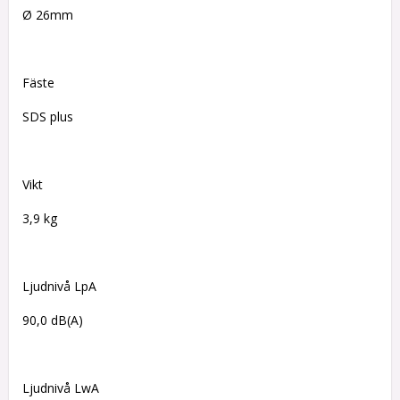
Ø 26mm
Fäste
SDS plus
Vikt
3,9 kg
Ljudnivå LpA
90,0 dB(A)
Ljudnivå LwA