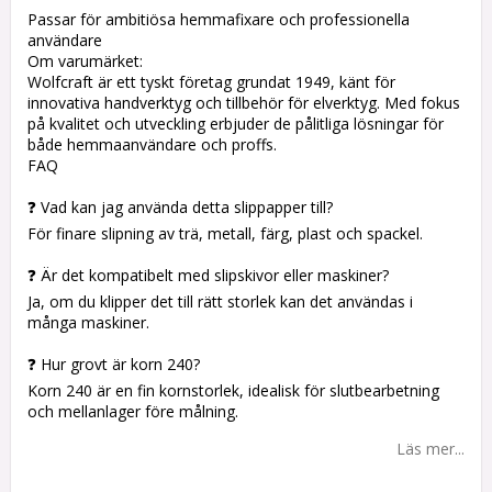
Passar för ambitiösa hemmafixare och professionella
användare
Om varumärket:
Wolfcraft är ett tyskt företag grundat 1949, känt för
innovativa handverktyg och tillbehör för elverktyg. Med fokus
på kvalitet och utveckling erbjuder de pålitliga lösningar för
både hemmaanvändare och proffs.
FAQ
❓ Vad kan jag använda detta slippapper till?
För finare slipning av trä, metall, färg, plast och spackel.
❓ Är det kompatibelt med slipskivor eller maskiner?
Ja, om du klipper det till rätt storlek kan det användas i
många maskiner.
❓ Hur grovt är korn 240?
Korn 240 är en fin kornstorlek, idealisk för slutbearbetning
och mellanlager före målning.
Läs mer...