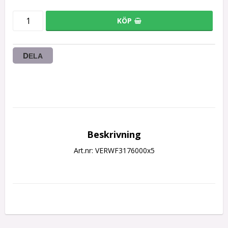
KÖP
DELA
Beskrivning
Art.nr: VERWF3176000x5