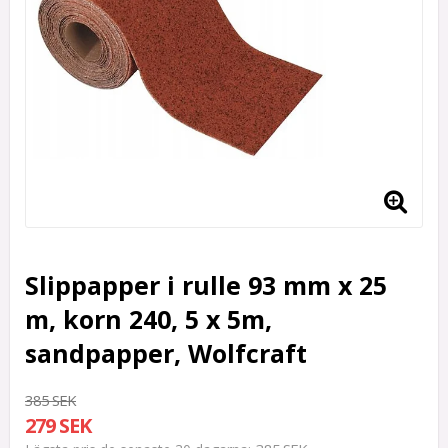
Slippapper i rulle 93 mm x 25
m, korn 240, 5 x 5m,
sandpapper, Wolfcraft
385 SEK
279 SEK