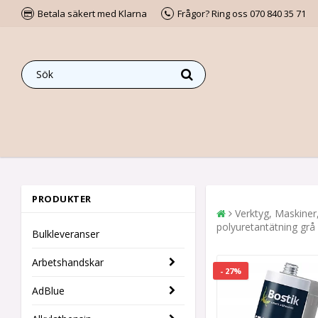
Betala säkert med Klarna
Frågor? Ring oss 070 840 35 71
PRODUKTER
Verktyg, Maskiner
polyuretantätning grå
Bulkleveranser
Arbetshandskar
- 27%
AdBlue