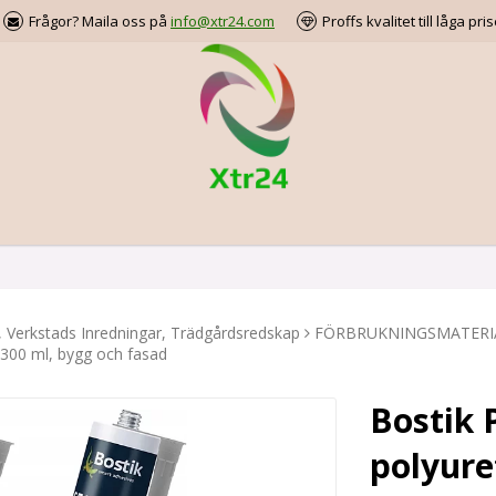
Frågor? Maila oss på
info@xtr24.com
Proffs kvalitet till låga pris
, Verkstads Inredningar, Trädgårdsredskap
FÖRBRUKNINGSMATERI
 300 ml, bygg och fasad
Bostik 
polyure