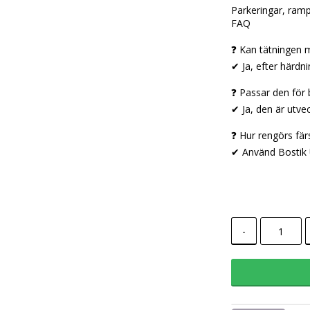
Parkeringar, ramp
FAQ
❓ Kan tätningen 
✔ Ja, efter härdn
❓ Passar den för
✔ Ja, den är utve
❓ Hur rengörs fär
✔ Använd Bostik 
-