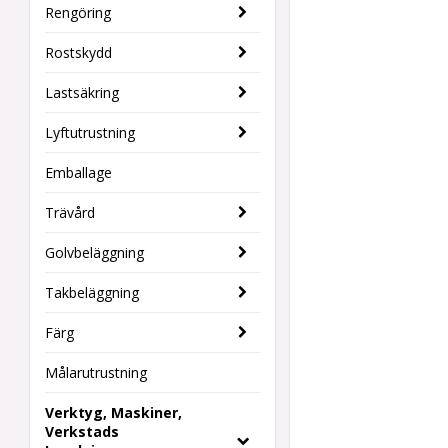
Rengöring
Rostskydd
Lastsäkring
Lyftutrustning
Emballage
Trävård
Golvbeläggning
Takbeläggning
Färg
Målarutrustning
Verktyg, Maskiner,
Verkstads