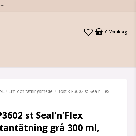
er!
0
Varukorg
AL
Lim och tätningsmedel
Bostik P3602 st Seal’n’Flex
P3602 st Seal’n’Flex
tantätning grå 300 ml,