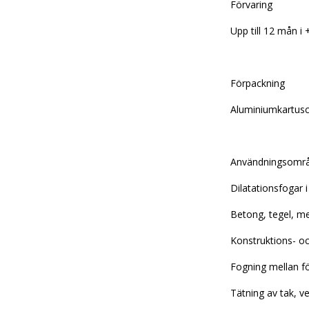
Förvaring
Upp till 12 mån i 
Förpackning
Aluminiumkartus
Användningsomr
Dilatationsfogar 
Betong, tegel, m
Konstruktions- oc
Fogning mellan f
Tätning av tak, v