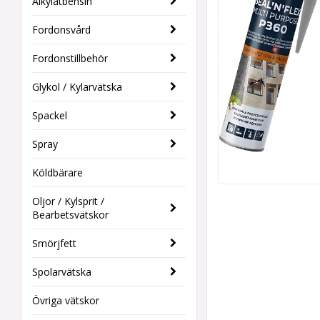
Alkylatbensin
Fordonsvård
Fordonstillbehör
Glykol / Kylarvätska
Spackel
Spray
Köldbärare
Oljor / Kylsprit /
Bearbetsvätskor
Smörjfett
Spolarvätska
Övriga vätskor