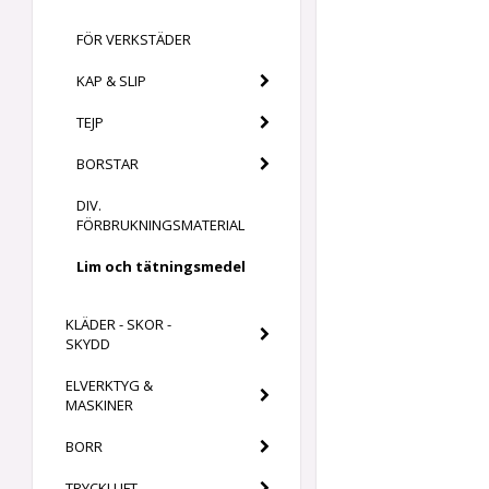
FÖR VERKSTÄDER
KAP & SLIP
TEJP
BORSTAR
DIV.
FÖRBRUKNINGSMATERIAL
Lim och tätningsmedel
KLÄDER - SKOR -
SKYDD
ELVERKTYG &
MASKINER
BORR
TRYCKLUFT