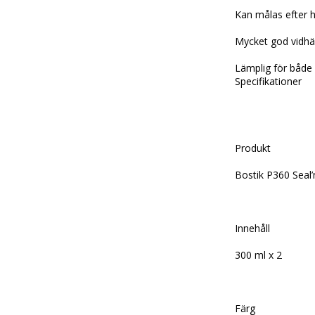
Kan målas efter h
Mycket god vidhäf
Lämplig för både 
Specifikationer
Produkt
Bostik P360 Seal’
Innehåll
300 ml x 2
Färg