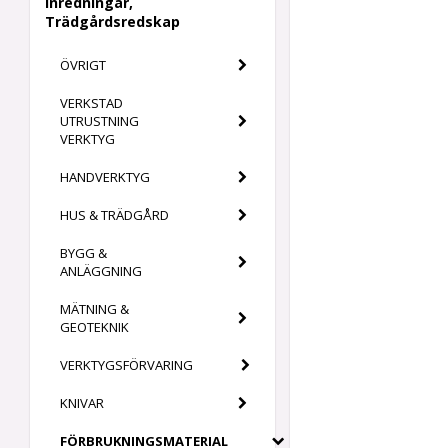
Inredningar,
Trädgårdsredskap
ÖVRIGT
VERKSTAD
UTRUSTNING
VERKTYG
HANDVERKTYG
HUS & TRÄDGÅRD
BYGG &
ANLÄGGNING
MÄTNING &
GEOTEKNIK
VERKTYGSFÖRVARING
KNIVAR
FÖRBRUKNINGSMATERIAL