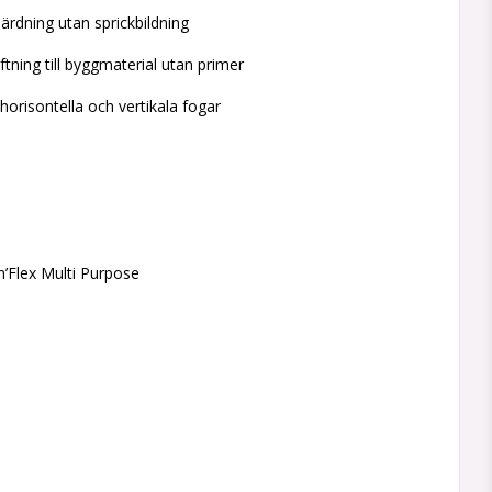
ärdning utan sprickbildning
tning till byggmaterial utan primer
horisontella och vertikala fogar
n’Flex Multi Purpose