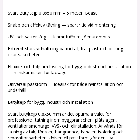
Lägg till i favoritlistan
Svart Butyltejp 0,8x50 mm – 5 meter, Beast
Snabb och effektiv tätning — sparar tid vid montering
UV- och vattentålig — klarar tuffa miljöer utomhus
Extremt stark vidhäftning på metall, trä, plast och betong —
ökar säkerheten
Flexibel och följsam lösning för bygg, industri och installation
— minskar risken för läckage
Universal passform — idealisk för både nyinstallation och
underhåll
Butyltejp för bygg, industri och installation
Svart butyltejp 0,8x50 mm är det optimala valet för
professionell tätning inom byggbranschen, plåtslageri,
ventilationsmontage, VVS- och elinstallation. Används för
tätning av tak, fönster, hängrännor, kanaler, isolering och
reparationsarbeten. Universell passform gör den lika