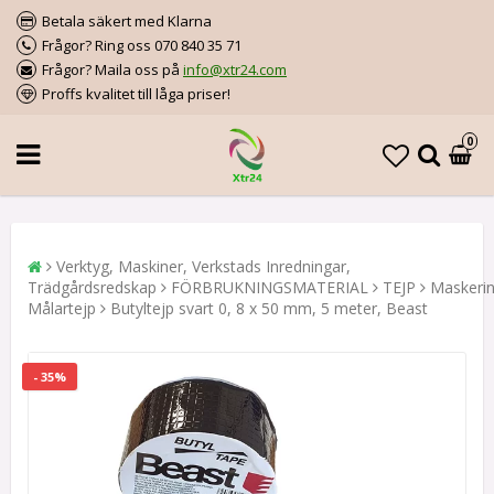
Betala säkert med Klarna
Frågor? Ring oss 070 840 35 71
Frågor? Maila oss på
info@xtr24.com
Proffs kvalitet till låga priser!
0
Verktyg, Maskiner, Verkstads Inredningar,
Trädgårdsredskap
FÖRBRUKNINGSMATERIAL
TEJP
Maskerin
Målartejp
Butyltejp svart 0, 8 x 50 mm, 5 meter, Beast
- 35%