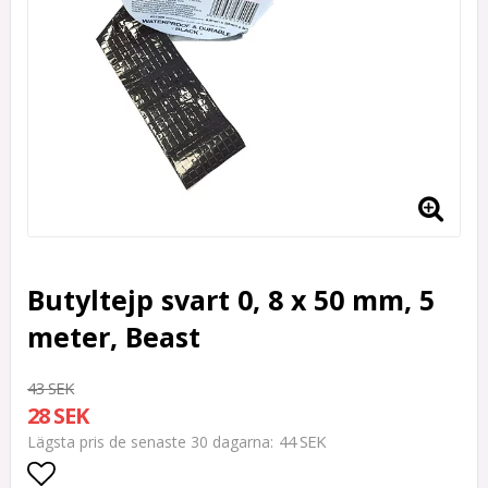
Butyltejp svart 0, 8 x 50 mm, 5
meter, Beast
43 SEK
28 SEK
44 SEK
Lägsta pris de senaste 30 dagarna