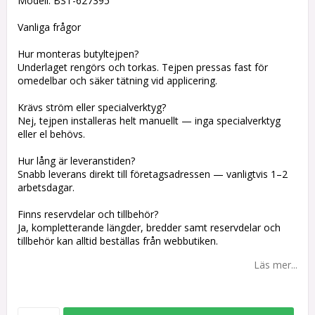
Modell: BST-627395
Vanliga frågor
Hur monteras butyltejpen?
Underlaget rengörs och torkas. Tejpen pressas fast för
omedelbar och säker tätning vid applicering.
Krävs ström eller specialverktyg?
Nej, tejpen installeras helt manuellt — inga specialverktyg
eller el behövs.
Hur lång är leveranstiden?
Snabb leverans direkt till företagsadressen — vanligtvis 1–2
arbetsdagar.
Finns reservdelar och tillbehör?
Ja, kompletterande längder, bredder samt reservdelar och
tillbehör kan alltid beställas från webbutiken.
Läs mer...