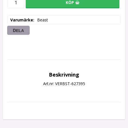
KÖP
Varumärke
Beast
DELA
Beskrivning
Art.nr: VERBST-627395