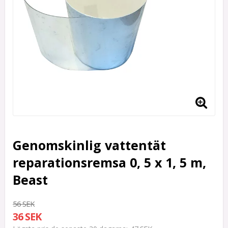
Genomskinlig vattentät
reparationsremsa 0, 5 x 1, 5 m,
Beast
56 SEK
36 SEK