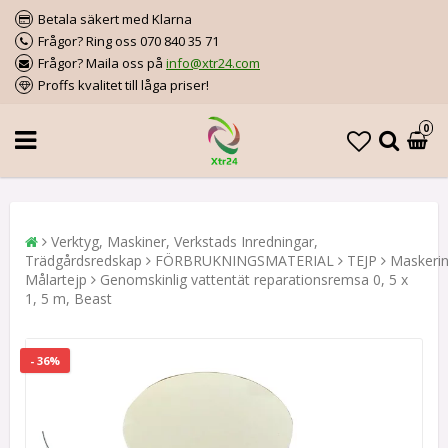
Betala säkert med Klarna
Frågor? Ring oss 070 840 35 71
Frågor? Maila oss på
info@xtr24.com
Proffs kvalitet till låga priser!
0
Verktyg, Maskiner, Verkstads Inredningar,
Trädgårdsredskap
FÖRBRUKNINGSMATERIAL
TEJP
Maskerin
Målartejp
Genomskinlig vattentät reparationsremsa 0, 5 x
1, 5 m, Beast
- 36%