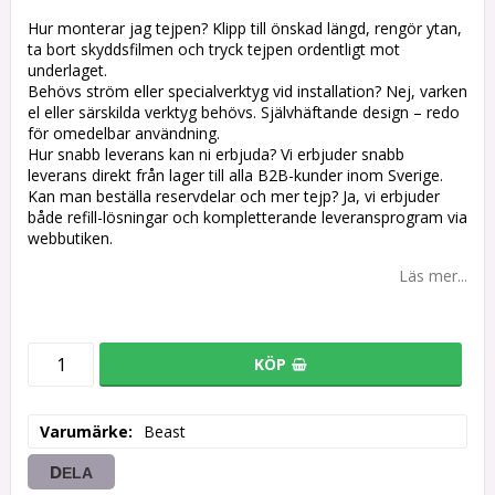
Hur monterar jag tejpen? Klipp till önskad längd, rengör ytan,
ta bort skyddsfilmen och tryck tejpen ordentligt mot
underlaget.
Behövs ström eller specialverktyg vid installation? Nej, varken
el eller särskilda verktyg behövs. Självhäftande design – redo
för omedelbar användning.
Hur snabb leverans kan ni erbjuda? Vi erbjuder snabb
leverans direkt från lager till alla B2B-kunder inom Sverige.
Kan man beställa reservdelar och mer tejp? Ja, vi erbjuder
både refill-lösningar och kompletterande leveransprogram via
webbutiken.
Läs mer...
KÖP
Varumärke
Beast
DELA