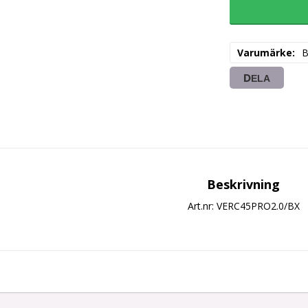
Varumärke
DELA
Beskrivning
Art.nr: VERC45PRO2.0/BX