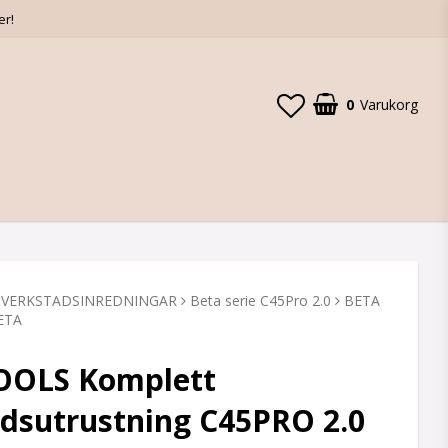
er!
0
Varukorg
 VERKSTADSINREDNINGAR
Beta serie C45Pro 2.0
BETA
BETA
OOLS Komplett
dsutrustning C45PRO 2.0