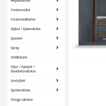
Alkylatbensin
Fordonsvård
Fordonstillbehör
Glykol / Kylarvätska
Spackel
Spray
Köldbärare
Oljor / Kylsprit /
Bearbetsvätskor
Smörjfett
Spolarvätska
Övriga vätskor