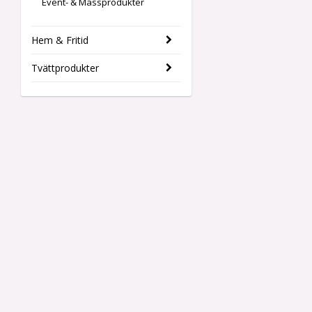
Event- & Mässprodukter
Hem & Fritid
Tvättprodukter