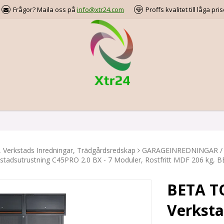
Frågor? Maila oss på
info@xtr24.com
Proffs kvalitet till låga pris
, Verkstads Inredningar, Trädgårdsredskap
GARAGEINREDNINGAR /
tadsutrustning C45PRO 2.0 BX - 7 Moduler, Rostfritt MDF 206 kg, 
BETA T
Verksta