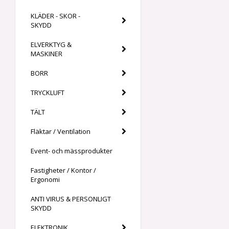
KLÄDER - SKOR -
SKYDD
ELVERKTYG &
MASKINER
BORR
TRYCKLUFT
TÄLT
Fläktar / Ventilation
Event- och mässprodukter
Fastigheter / Kontor /
Ergonomi
ANTI VIRUS & PERSONLIGT
SKYDD
ELEKTRONIK