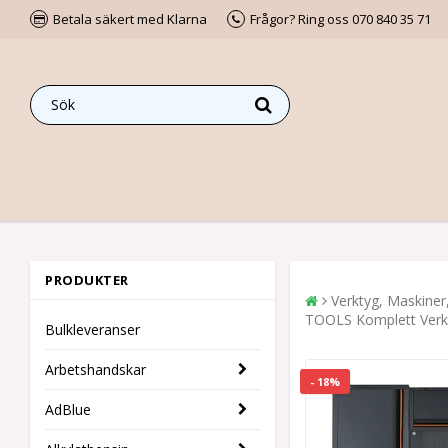
Betala säkert med Klarna
Frågor? Ring oss 070 840 35 71
PRODUKTER
Verktyg, Maskiner
TOOLS Komplett Verks
Bulkleveranser
Arbetshandskar
- 18%
AdBlue