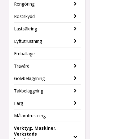
Rengöring
Rostskydd
Lastsäkring
Lyftutrustning
Emballage
Trävård
Golvbeläggning
Takbeläggning
Färg
Målarutrustning
Verktyg, Maskiner,
Verkstads