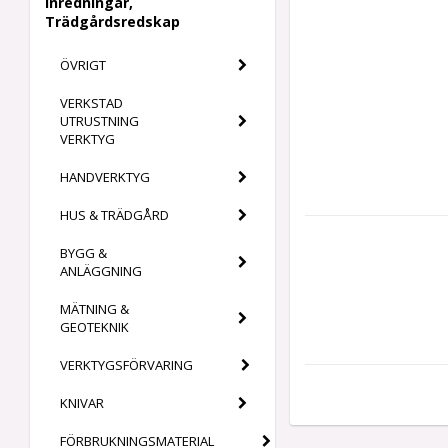
Inredningar,
Trädgårdsredskap
ÖVRIGT
VERKSTAD
UTRUSTNING
VERKTYG
HANDVERKTYG
HUS & TRÄDGÅRD
BYGG &
ANLÄGGNING
MÄTNING &
GEOTEKNIK
VERKTYGSFÖRVARING
KNIVAR
FÖRBRUKNINGSMATERIAL