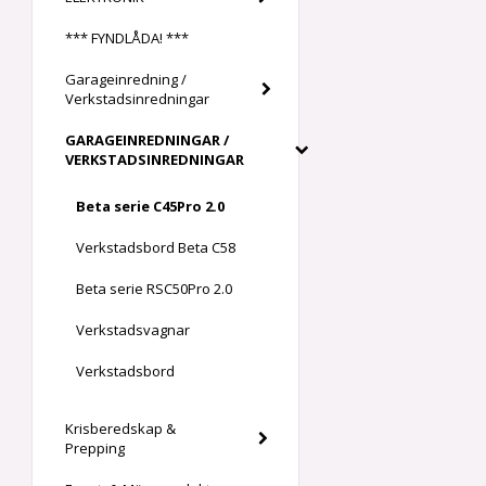
*** FYNDLÅDA! ***
Garageinredning /
Verkstadsinredningar
GARAGEINREDNINGAR /
VERKSTADSINREDNINGAR
Beta serie C45Pro 2.0
Verkstadsbord Beta C58
Beta serie RSC50Pro 2.0
Verkstadsvagnar
Verkstadsbord
Krisberedskap &
Prepping