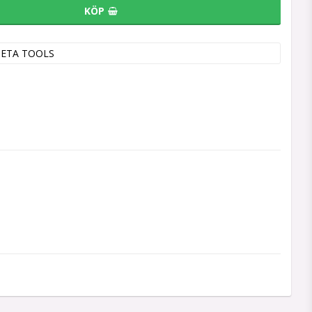
KÖP
BETA TOOLS