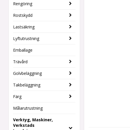
Rengöring
Rostskydd
Lastsäkring
Lyftutrustning
Emballage
Trävård
Golvbeläggning
Takbeläggning
Färg
Målarutrustning
Verktyg, Maskiner,
Verkstads