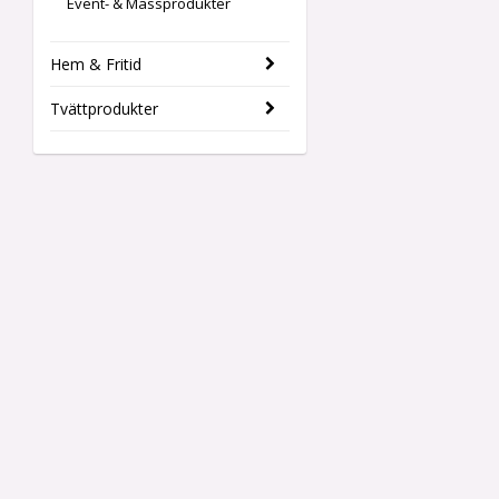
Event- & Mässprodukter
Hem & Fritid
Tvättprodukter