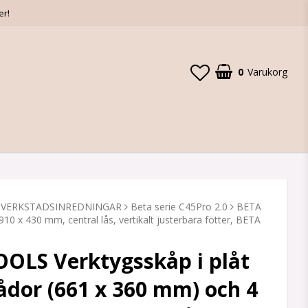
er!
0
Varukorg
 VERKSTADSINREDNINGAR
Beta serie C45Pro 2.0
BETA
10 x 430 mm, central lås, vertikalt justerbara fötter, BETA
OLS Verktygsskåp i plåt
ådor (661 x 360 mm) och 4