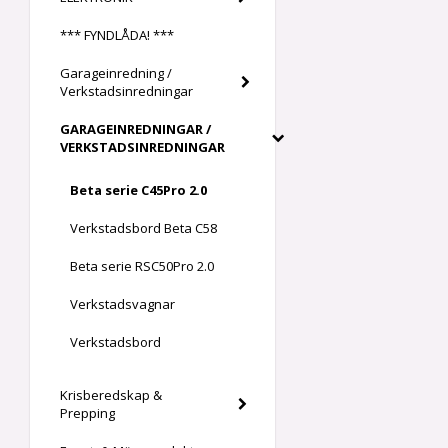
*** FYNDLÅDA! ***
Garageinredning /
Verkstadsinredningar
GARAGEINREDNINGAR /
VERKSTADSINREDNINGAR
Beta serie C45Pro 2.0
Verkstadsbord Beta C58
Beta serie RSC50Pro 2.0
Verkstadsvagnar
Verkstadsbord
Krisberedskap &
Prepping