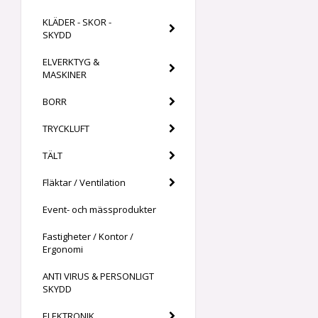
KLÄDER - SKOR -
SKYDD
ELVERKTYG &
MASKINER
BORR
TRYCKLUFT
TÄLT
Fläktar / Ventilation
Event- och mässprodukter
Fastigheter / Kontor /
Ergonomi
ANTI VIRUS & PERSONLIGT
SKYDD
ELEKTRONIK