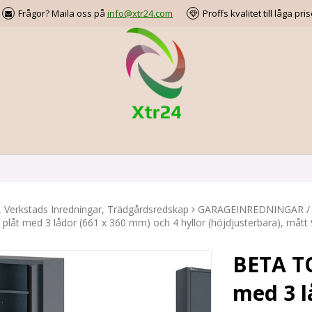
Frågor? Maila oss på
info@xtr24.com
Proffs kvalitet till låga pris
, Verkstads Inredningar, Trädgårdsredskap
GARAGEINREDNINGAR /
plåt med 3 lådor (661 x 360 mm) och 4 hyllor (höjdjusterbara), mått 9
BETA TO
med 3 l