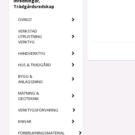
Inredningar,
Trädgårdsredskap
ÖVRIGT
VERKSTAD
UTRUSTNING
VERKTYG
HANDVERKTYG
HUS & TRÄDGÅRD
BYGG &
ANLÄGGNING
MÄTNING &
GEOTEKNIK
VERKTYGSFÖRVARING
KNIVAR
FÖRBRUKNINGSMATERIAL