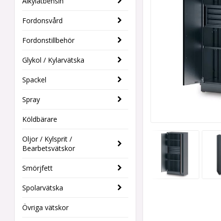
Alkylatbensin
Fordonsvård
Fordonstillbehör
Glykol / Kylarvätska
Spackel
Spray
Köldbärare
Oljor / Kylsprit /
Bearbetsvätskor
Smörjfett
Spolarvätska
Övriga vätskor