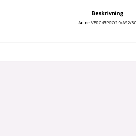
Beskrivning
Art.nr: VERC45PRO2.0/AS2/3