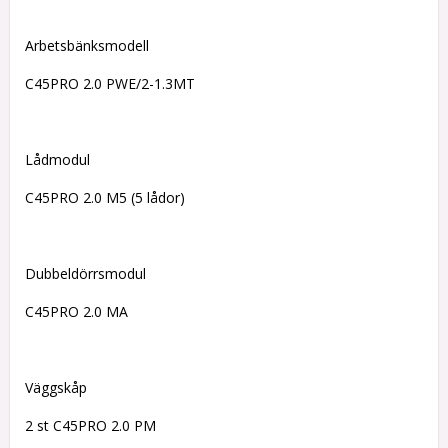
Arbetsbänksmodell
C45PRO 2.0 PWE/2-1.3MT
Lådmodul
C45PRO 2.0 M5 (5 lådor)
Dubbeldörrsmodul
C45PRO 2.0 MA
Väggskåp
2 st C45PRO 2.0 PM