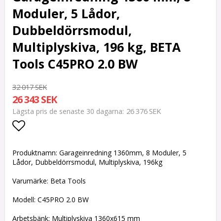
Moduler, 5 Lådor,
Dubbeldörrsmodul,
Multiplyskiva, 196 kg, BETA
Tools C45PRO 2.0 BW
32 017 SEK
26 343 SEK
26 376 SEK
Lägsta pris de senaste 30 dagarna
Lägg till i favoritlistan
Produktnamn: Garageinredning 1360mm, 8 Moduler, 5
Lådor, Dubbeldörrsmodul, Multiplyskiva, 196kg
Varumärke: Beta Tools
Modell: C45PRO 2.0 BW
Arbetsbänk: Multiplyskiva 1360x615 mm