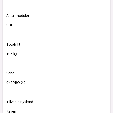
Antal moduler
8 st
Totalvikt
196 kg
Serie
C45PRO 2.0
Tillverkningsland
Italien