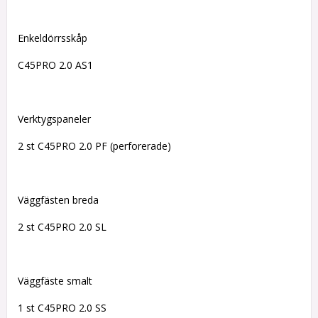
Enkeldörrsskåp
C45PRO 2.0 AS1
Verktygspaneler
2 st C45PRO 2.0 PF (perforerade)
Väggfästen breda
2 st C45PRO 2.0 SL
Väggfäste smalt
1 st C45PRO 2.0 SS