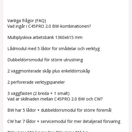
Vanliga frågor (FAQ)
Vad ingår i C45PRO 2.0 BW-kombinationen?
Multiplyskiva arbetsbänk 1360x615 mm
Lådmodul med 5 lådor för smådelar och verktyg
Dubbeldörrsmodul för större utrustning
2 väggmonterade skåp plus enkeldörrsskåp
2 perforerade verktygspaneler
3 väggfästen (2 breda + 1 smalt)
Vad är skillnaden mellan C45PRO 2.0 BW och CW?
BW har 5 lådor + dubbeldörrsmodul för större föremål
CW har 7 lådor + servicemodul för mer detaljerad förvaring