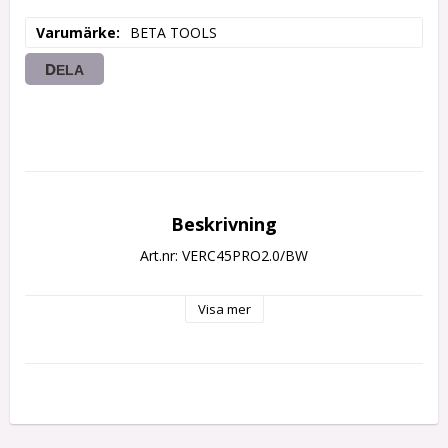
Varumärke
BETA TOOLS
DELA
Beskrivning
Art.nr: VERC45PRO2.0/BW
Visa mer