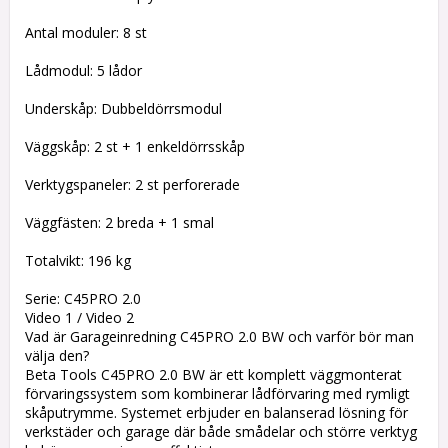
Antal moduler: 8 st
Lådmodul: 5 lådor
Underskåp: Dubbeldörrsmodul
Väggskåp: 2 st + 1 enkeldörrsskåp
Verktygspaneler: 2 st perforerade
Väggfästen: 2 breda + 1 smal
Totalvikt: 196 kg
Serie: C45PRO 2.0
Video 1 / Video 2
Vad är Garageinredning C45PRO 2.0 BW och varför bör man
välja den?
Beta Tools C45PRO 2.0 BW är ett komplett väggmonterat
förvaringssystem som kombinerar lådförvaring med rymligt
skåputrymme. Systemet erbjuder en balanserad lösning för
verkstäder och garage där både smådelar och större verktyg