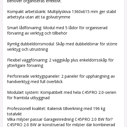
behöver organiseras effektivt.
Kompakt arbetsbänk: Multiplyskiva 1360x615 mm ger stabil
arbetsyta utan att ta golvutrymme
Smart lådförvaring: Modul med 5 lådor för organiserad
förvaring av verktyg och tillbehör
Rymlig dubbeldörrsmodul: Skåp med dubbeldörrar för större
verktyg och utrustning
Flexibel väggförvaring: 2 väggskåp plus enkeldörrsskåp för
ytterligare förvaring
Perforerade verktygspaneler: 2 paneler för upphängning av
handverktyg med full överblick
Modulärt system: Kompatibelt med hela C45PRO 2.0-serien
för framtida utbyggnad
Professionell kvalitet: Italiensk tillverkning med 196 kg
totalvikt
Vilka miljöer passar Garageinredning C45PRO 2.0 BW för?
C45PRO 2.0 BW är konstruerad för miljöer där kombinerad