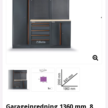
Garageinredning 1360 mm, 8