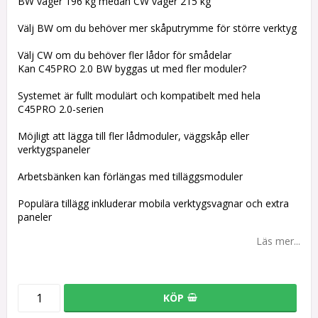
BW väger 196 kg medan CW väger 215 kg
Välj BW om du behöver mer skåputrymme för större verktyg
Välj CW om du behöver fler lådor för smådelar
Kan C45PRO 2.0 BW byggas ut med fler moduler?
Systemet är fullt modulärt och kompatibelt med hela
C45PRO 2.0-serien
Möjligt att lägga till fler lådmoduler, väggskåp eller
verktygspaneler
Arbetsbänken kan förlängas med tilläggsmoduler
Populära tillägg inkluderar mobila verktygsvagnar och extra
paneler
Läs mer...
KÖP