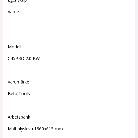
Värde
Modell
C45PRO 2.0 BW
Varumärke
Beta Tools
Arbetsbänk
Multiplyskiva 1360x615 mm