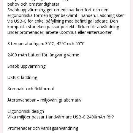
behov och omständigheter.
Snabb uppvärmning ger omedelbar komfort och den
ergonomiska formen ligger bekvämt i handen. Laddning sker
via USB-C för enkel påfyllning med befintliga laddare. Den
kompakta storleken passar perfekt i fickan för användning
under promenader, arbete utomhus eller vintersporter.
3 temperaturlägen: 35°C, 42°C och 55°C
2400 mAh batteri för långvarig värme
Snabb uppvärmning
USB-C laddning
Kompakt och fickformat
Återanvändbar – miljövänligt alternativ
Ergonomisk design
Vilka miljöer passar Handvärmare USB-C 2400mAh för?
Promenader och vardagsanvändning