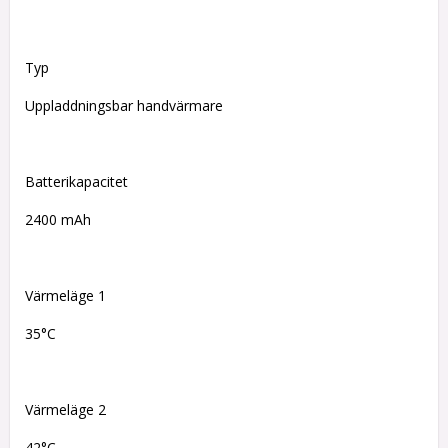
Typ
Uppladdningsbar handvärmare
Batterikapacitet
2400 mAh
Värmeläge 1
35°C
Värmeläge 2
42°C