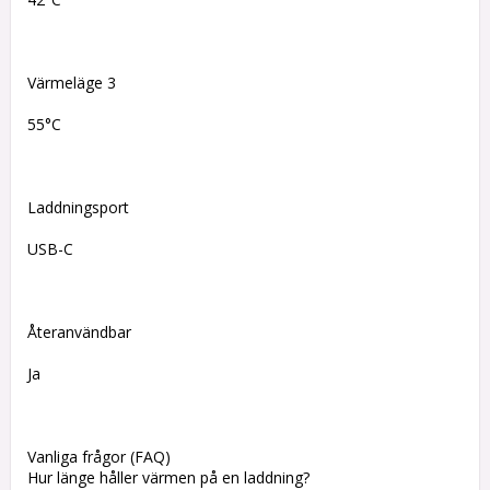
Värmeläge 3
55°C
Laddningsport
USB-C
Återanvändbar
Ja
Vanliga frågor (FAQ)
Hur länge håller värmen på en laddning?