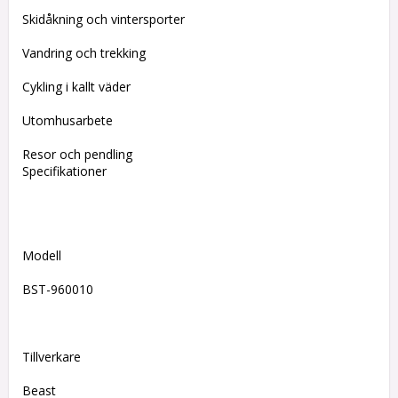
Skidåkning och vintersporter
Vandring och trekking
Cykling i kallt väder
Utomhusarbete
Resor och pendling
Specifikationer
Modell
BST-960010
Tillverkare
Beast