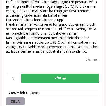
Drifttiden beror på valt värmeläge. Lägre temperatur (35°C)
ger längre drifttid medan högsta läget (55°C) förbrukar mer
energi. Det 2400 mAh stora batteriet ger flera timmars
användning under normala förhållanden.
Hur snabbt värms handvärmaren upp?
Handvärmaren är konstruerad för snabb uppvärmning och
når önskad temperatur inom kort tid efter aktivering. Detta
ger omedelbar komfort när du behöver värme.
Kan jag ladda handvärmaren med min telefonladdare?
Ja, handvärmaren laddas via USB-C och är kompatibel med
vanliga USB-C laddare och powerbanks. Detta gör det enkelt
att ladda den hemma, på jobbet eller på resande fot.
Läs mer...
KÖP
Varumärke
Beast
DELA