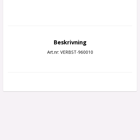
Beskrivning
Art.nr: VERBST-960010