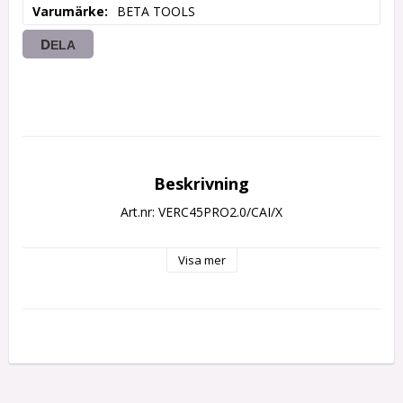
Varumärke
BETA TOOLS
DELA
Beskrivning
Art.nr: VERC45PRO2.0/CAI/X
Visa mer