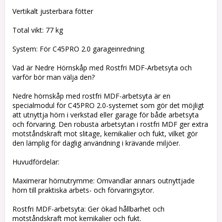
Vertikalt justerbara fötter
Total vikt: 77 kg
System: För C45PRO 2.0 garageinredning
Vad är Nedre Hörnskåp med Rostfri MDF-Arbetsyta och
varför bör man välja den?
Nedre hörnskåp med rostfri MDF-arbetsyta är en
specialmodul för C45PRO 2.0-systemet som gör det möjligt
att utnyttja hörn i verkstad eller garage för både arbetsyta
och förvaring. Den robusta arbetsytan i rostfri MDF ger extra
motståndskraft mot slitage, kemikalier och fukt, vilket gör
den lämplig för daglig användning i krävande miljöer.
Huvudfördelar:
Maximerar hörnutrymme: Omvandlar annars outnyttjade
hörn till praktiska arbets- och förvaringsytor.
Rostfri MDF-arbetsyta: Ger ökad hållbarhet och
motståndskraft mot kemikalier och fukt.