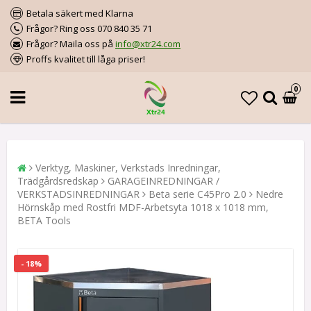
Betala säkert med Klarna
Frågor? Ring oss 070 840 35 71
Frågor? Maila oss på
info@xtr24.com
Proffs kvalitet till låga priser!
0
Verktyg, Maskiner, Verkstads Inredningar,
Trädgårdsredskap
GARAGEINREDNINGAR /
VERKSTADSINREDNINGAR
Beta serie C45Pro 2.0
Nedre
Hörnskåp med Rostfri MDF-Arbetsyta 1018 x 1018 mm,
BETA Tools
- 18%