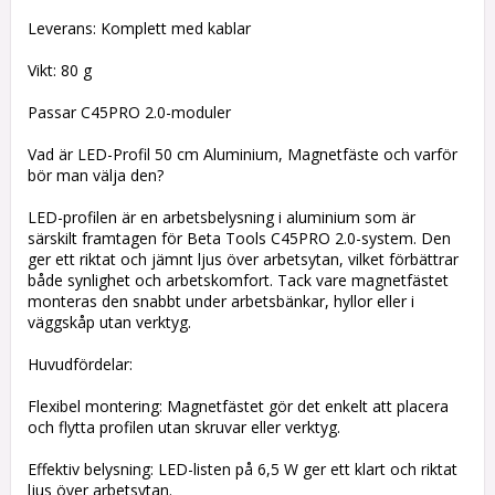
Leverans: Komplett med kablar
Vikt: 80 g
Passar C45PRO 2.0-moduler
Vad är LED-Profil 50 cm Aluminium, Magnetfäste och varför
bör man välja den?
LED-profilen är en arbetsbelysning i aluminium som är
särskilt framtagen för Beta Tools C45PRO 2.0-system. Den
ger ett riktat och jämnt ljus över arbetsytan, vilket förbättrar
både synlighet och arbetskomfort. Tack vare magnetfästet
monteras den snabbt under arbetsbänkar, hyllor eller i
väggskåp utan verktyg.
Huvudfördelar:
Flexibel montering: Magnetfästet gör det enkelt att placera
och flytta profilen utan skruvar eller verktyg.
Effektiv belysning: LED-listen på 6,5 W ger ett klart och riktat
ljus över arbetsytan.