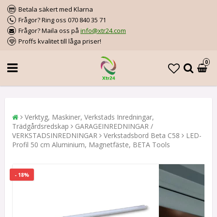
Betala säkert med Klarna
Frågor? Ring oss 070 840 35 71
Frågor? Maila oss på
info@xtr24.com
Proffs kvalitet till låga priser!
0
Verktyg, Maskiner, Verkstads Inredningar,
Trädgårdsredskap
GARAGEINREDNINGAR /
VERKSTADSINREDNINGAR
Verkstadsbord Beta C58
LED-
Profil 50 cm Aluminium, Magnetfäste, BETA Tools
- 18%