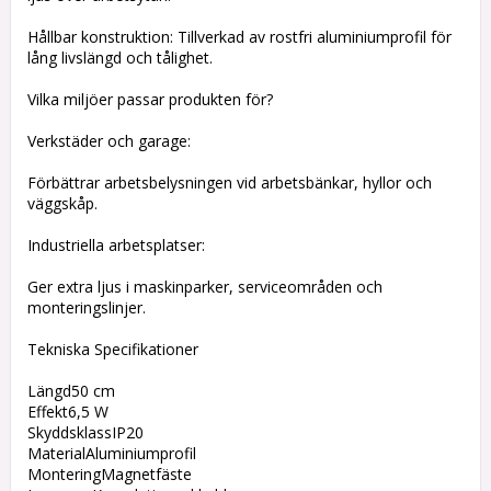
Hållbar konstruktion: Tillverkad av rostfri aluminiumprofil för
lång livslängd och tålighet.
Vilka miljöer passar produkten för?
Verkstäder och garage:
Förbättrar arbetsbelysningen vid arbetsbänkar, hyllor och
väggskåp.
Industriella arbetsplatser:
Ger extra ljus i maskinparker, serviceområden och
monteringslinjer.
Tekniska Specifikationer
Längd50 cm
Effekt6,5 W
SkyddsklassIP20
MaterialAluminiumprofil
MonteringMagnetfäste