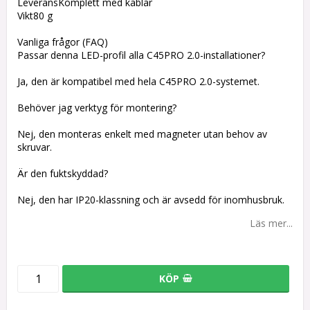
LeveransKomplett med kablar
Vikt80 g
Vanliga frågor (FAQ)
Passar denna LED-profil alla C45PRO 2.0-installationer?
Ja, den är kompatibel med hela C45PRO 2.0-systemet.
Behöver jag verktyg för montering?
Nej, den monteras enkelt med magneter utan behov av
skruvar.
Är den fuktskyddad?
Nej, den har IP20-klassning och är avsedd för inomhusbruk.
Läs mer...
KÖP