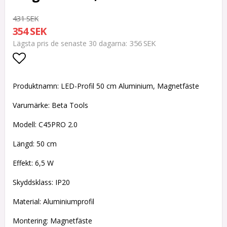
431 SEK
354 SEK
356 SEK
Lägsta pris de senaste 30 dagarna
Lägg till i favoritlistan
Produktnamn: LED-Profil 50 cm Aluminium, Magnetfäste
Varumärke: Beta Tools
Modell: C45PRO 2.0
Längd: 50 cm
Effekt: 6,5 W
Skyddsklass: IP20
Material: Aluminiumprofil
Montering: Magnetfäste