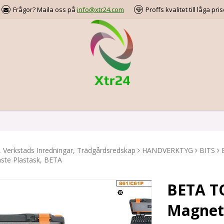
Frågor? Maila oss på
info@xtr24.com
Proffs kvalitet till låga pris
, Verkstads Inredningar, Trädgårdsredskap
HANDVERKTYG
BITS
ste Plastask, BETA
BETA TO
Magnet