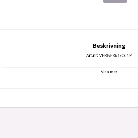
Beskrivning
Art.nr: VERBE861/C61P
Visa mer