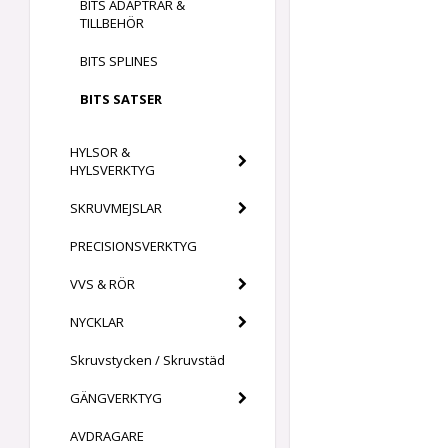
BITS ADAPTRAR &
TILLBEHÖR
BITS SPLINES
BITS SATSER
HYLSOR &
HYLSVERKTYG
SKRUVMEJSLAR
PRECISIONSVERKTYG
VVS & RÖR
NYCKLAR
Skruvstycken / Skruvstäd
GÄNGVERKTYG
AVDRAGARE