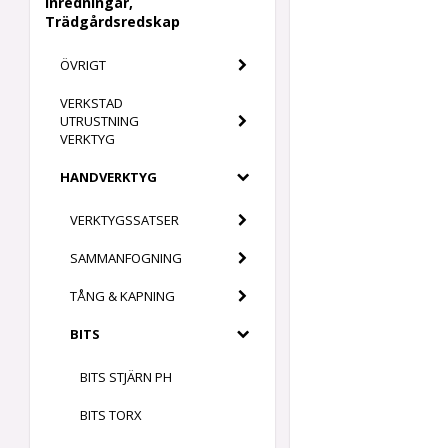
Inredningar,
Trädgårdsredskap
ÖVRIGT
VERKSTAD
UTRUSTNING
VERKTYG
HANDVERKTYG
VERKTYGSSATSER
SAMMANFOGNING
TÅNG & KAPNING
BITS
BITS STJÄRN PH
BITS TORX