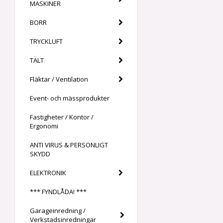
MASKINER
BORR
TRYCKLUFT
TÄLT
Fläktar / Ventilation
Event- och mässprodukter
Fastigheter / Kontor /
Ergonomi
ANTI VIRUS & PERSONLIGT
SKYDD
ELEKTRONIK
*** FYNDLÅDA! ***
Garageinredning /
Verkstadsinredningar