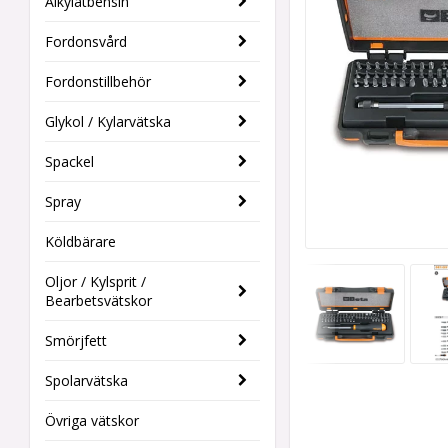
Alkylatbensin
Fordonsvård
Fordonstillbehör
Glykol / Kylarvätska
Spackel
Spray
Köldbärare
Oljor / Kylsprit /
Bearbetsvätskor
Smörjfett
Spolarvätska
Övriga vätskor