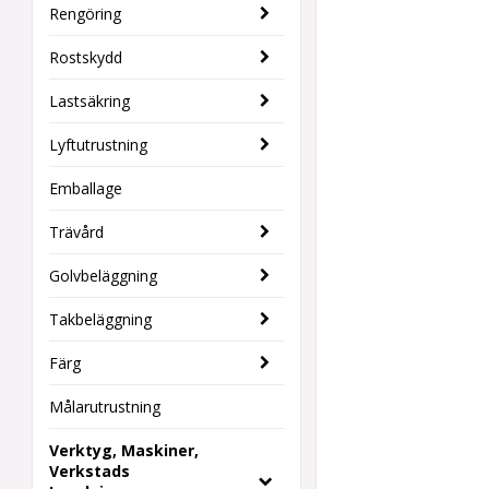
Rengöring
Rostskydd
Lastsäkring
Lyftutrustning
Emballage
Trävård
Golvbeläggning
Takbeläggning
Färg
Målarutrustning
Verktyg, Maskiner,
Verkstads