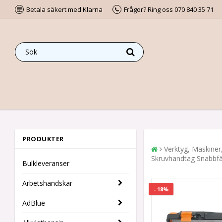
Betala säkert med Klarna
Frågor? Ring oss 070 840 35 71
PRODUKTER
Verktyg, Maskiner
Skruvhandtag Snabbfä
Bulkleveranser
Arbetshandskar
- 18%
AdBlue