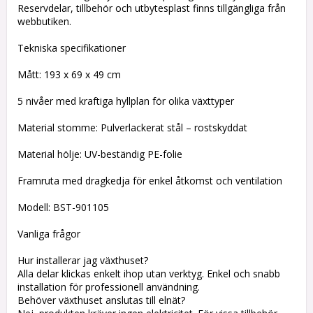
Reservdelar, tillbehör och utbytesplast finns tillgängliga från
webbutiken.
Tekniska specifikationer
Mått: 193 x 69 x 49 cm
5 nivåer med kraftiga hyllplan för olika växttyper
Material stomme: Pulverlackerat stål – rostskyddat
Material hölje: UV-beständig PE-folie
Framruta med dragkedja för enkel åtkomst och ventilation
Modell: BST-901105
Vanliga frågor
Hur installerar jag växthuset?
Alla delar klickas enkelt ihop utan verktyg. Enkel och snabb
installation för professionell användning.
Behöver växthuset anslutas till elnät?