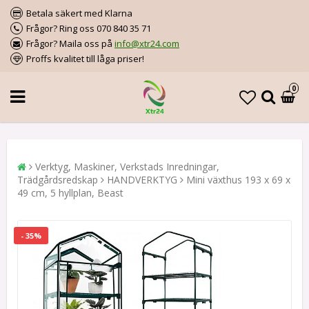
Betala säkert med Klarna
Frågor? Ring oss 070 840 35 71
Frågor? Maila oss på
info@xtr24.com
Proffs kvalitet till låga priser!
0
Verktyg, Maskiner, Verkstads Inredningar,
Trädgårdsredskap
HANDVERKTYG
Mini växthus 193 x 69 x
49 cm, 5 hyllplan, Beast
- 35%