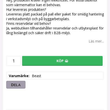
Nej, produkten kräver ingen elektricitet. För vissa tillbehör
som värmemattor kan el behövas.
Hur levereras produkten?
Levereras platt packad på pall eller paket för smidig hantering
i verkstadsmiljö och på byggarbetsplats.
Finns reservdelar vid behov?
Ja, webbutiken tillhandahåller reservdelar och utbytesplast för
lång livslängd och säker drift i B2B-miljö.
Läs mer...
KÖP
Varumärke
Beast
DELA