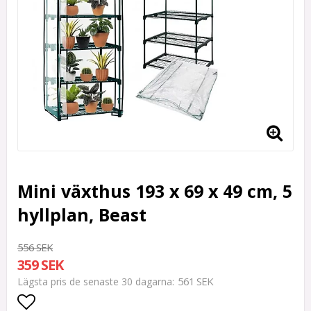
Mini växthus 193 x 69 x 49 cm, 5
hyllplan, Beast
556 SEK
359 SEK
561 SEK
Lägsta pris de senaste 30 dagarna